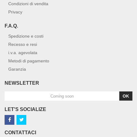
Condizioni di vendita
Privacy
F.A.Q.
Spedizione e costi
Recesso e resi
i.v.a. agevolata
Metodi di pagamento
Garanzia
NEWSLETTER
OK
LET'S SOCIALIZE
CONTATTACI