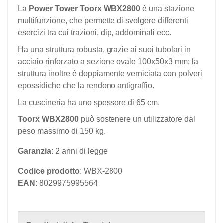
La
Power Tower Toorx WBX2800
è una stazione
multifunzione, che permette di svolgere differenti
esercizi tra cui trazioni, dip, addominali ecc.
Ha una struttura robusta, grazie ai suoi tubolari in
acciaio rinforzato
a sezione ovale 100x50x3 mm; la
struttura inoltre è doppiamente verniciata con
polveri
epossidiche che la rendono antigraffio.
La cuscineria ha uno spessore di 65 cm.
Toorx WBX2800
può sostenere un utilizzatore dal
peso massimo di 150 kg.
Garanzia
: 2 anni di legge
Codice prodotto
: WBX-2800
EAN
: 8029975995564