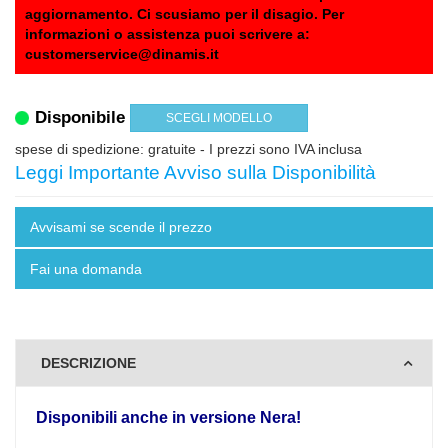
aggiornamento. Ci scusiamo per il disagio. Per
informazioni o assistenza puoi scrivere a:
customerservice@dinamis.it
Disponibile
SCEGLI MODELLO
spese di spedizione: gratuite
- I prezzi sono IVA inclusa
Leggi Importante Avviso sulla Disponibilità
Avvisami se scende il prezzo
Fai una domanda
DESCRIZIONE
Disponibili anche in versione Nera!