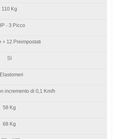
110 Kg
HP - 3 Picco
 + 12 Preimpostati
Sì
 Elastomeri
on incremento di 0,1 Km/h
58 Kg
68 Kg