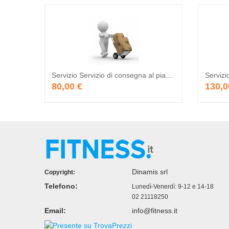
Servizio Servizio di consegna al piano - Da Preventivare
Servizi
80,00 €
130,0
Dinamis srl
Copyright:
Telefono:
Lunedì-Venerdì: 9-12 e 14-18
02 21118250
Email:
info@fitness.it