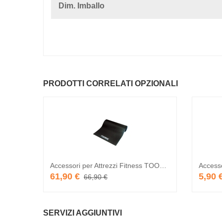
Dim. Imballo
PRODOTTI CORRELATI OPZIONALI
Accessori per Attrezzi Fitness TOORX Tappetino insonorizzante 200 x 100 x 1 cm
61,90 €
5,90 
66,90 €
SERVIZI AGGIUNTIVI