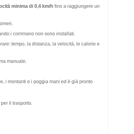
ocità minima di 0,4 km/h
fino a raggiungere un
omeri.
ando i corrimano non sono installati.
e: tempo, la distanza, la velocità, le calorie e
amma manuale.
re, i montanti e i poggia mani ed è già pronto
er il trasporto.