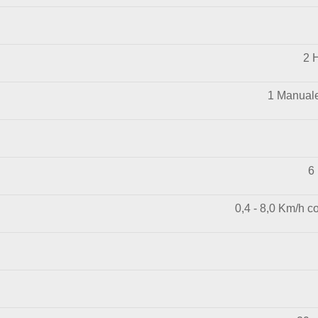
2 
1 Manuale
6
0,4 - 8,0 Km/h c