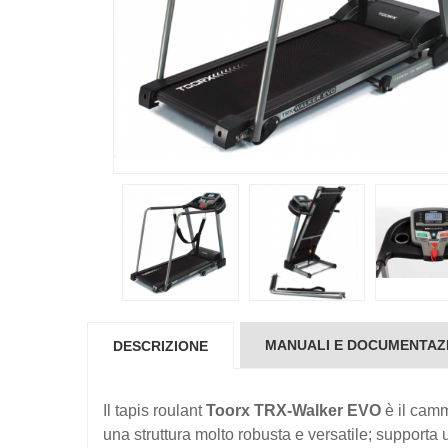
MANUALI E DOCUMENTAZ
DESCRIZIONE
Il tapis roulant
Toorx TRX-Walker EVO
è il camm
una struttura molto robusta e versatile; supporta