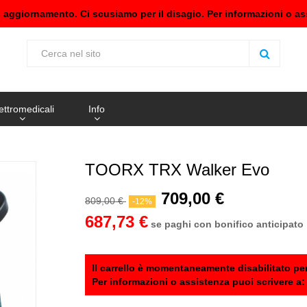
n aggiornamento. Ci scusiamo per il disagio. Per informazioni o as
ettromedicali
Info
TOORX TRX Walker Evo
709,00 €
809,00 €
-12%
687,73 €
se paghi con bonifico anticipato
Il carrello è momentaneamente disabilitato per
Per informazioni o assistenza puoi scrivere a