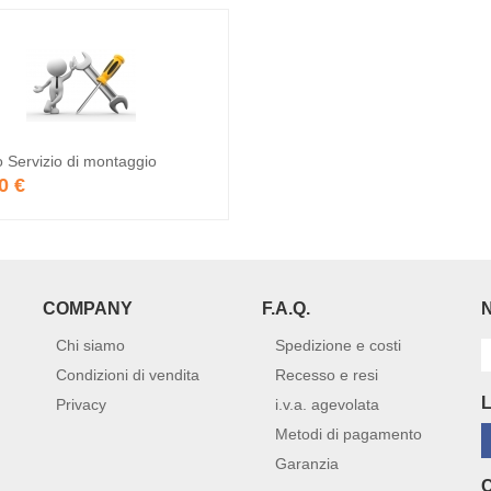
o Servizio di montaggio
0 €
COMPANY
F.A.Q.
Chi siamo
Spedizione e costi
Condizioni di vendita
Recesso e resi
Privacy
i.v.a. agevolata
Metodi di pagamento
Garanzia