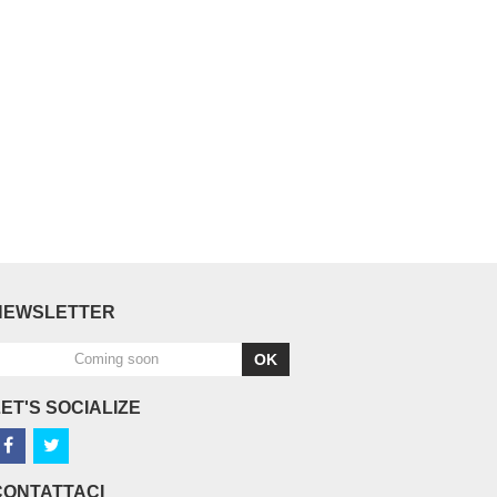
NEWSLETTER
OK
LET'S SOCIALIZE
CONTATTACI