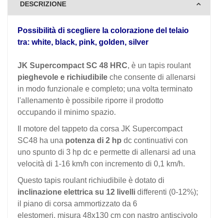
DESCRIZIONE
Possibilità di scegliere la colorazione del telaio
tra: white, black, pink, golden, silver
JK Supercompact SC 48 HRC
, è un tapis roulant
pieghevole e richiudibile
che consente di allenarsi
in modo funzionale e completo; una volta terminato
l'allenamento è possibile riporre il prodotto
occupando il minimo spazio.
Il motore del tappeto da corsa JK Supercompact
SC48 ha una
potenza di 2 hp
dc continuativi con
uno spunto di 3 hp dc e permette di allenarsi ad una
velocità di 1-16 km/h con incremento di 0,1 km/h.
Questo tapis roulant richiudibile è dotato di
inclinazione elettrica su 12 livelli
differenti (0-12%);
il piano di corsa ammortizzato da 6
elestomeri, misura 48x130 cm con nastro antiscivolo