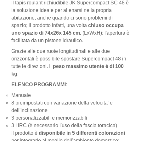
Il tapis roulant richiudibile JK Supercompact SC 48 è
la soluzione ideale per allenarsi nella propria
abitazione, anche quando ci sono problemi di
spazio; il prodotto infatti, una volta
chiuso occupa
uno spazio di 74x26x 145 cm.
(LxWxH); l'apertura è
facilitata da un pistone idraulico.
Grazie alle due ruote longitudinali e alle due
orizzontali è possibile spostare Supercompact 48 in
tutte le direzioni. Il
peso massimo utente è di 100
kg
.
ELENCO PROGRAMMI:
Manuale
8 preimpostati con variazione della velocita' e
dell'inclinazione
3 personalizzabili e memorizzabili
3 HRC (è necessario l'uso della fascia toracica)
Il prodotto è
disponibile in 5 differenti colorazioni
per integrarlo al meglio dell'ambiente domestico: