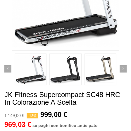
JK Fitness Supercompact SC48 HRC
In Colorazione A Scelta
999,00 €
1.149,00 €
-13%
969,03 €
se paghi con bonifico anticipato