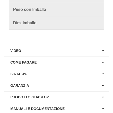
Peso con Imballo
81 x
Dim. Imballo
VIDEO
COME PAGARE
IVA AL 4%
GARANZIA
PRODOTTO GUASTO?
MANUALI E DOCUMENTAZIONE