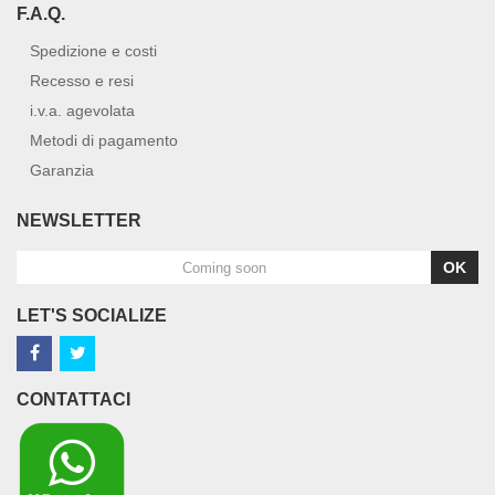
F.A.Q.
Spedizione e costi
Recesso e resi
i.v.a. agevolata
Metodi di pagamento
Garanzia
NEWSLETTER
OK
LET'S SOCIALIZE
CONTATTACI