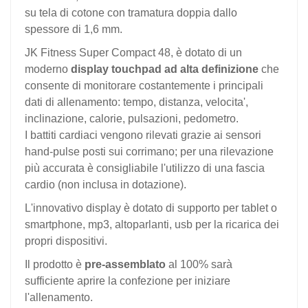
su tela di cotone con tramatura doppia dallo
spessore di 1,6 mm.
JK Fitness Super Compact 48, è dotato di un
moderno
display touchpad ad alta definizione
che
consente di monitorare costantemente i principali
dati di allenamento: tempo, distanza, velocita',
inclinazione, calorie, pulsazioni, pedometro.
I battiti cardiaci vengono rilevati grazie ai sensori
hand-pulse posti sui corrimano; per una rilevazione
più accurata è consigliabile l'utilizzo di una fascia
cardio (non inclusa in dotazione).
L'innovativo display è dotato di supporto per tablet o
smartphone, mp3, altoparlanti, usb per la ricarica dei
propri dispositivi.
Il prodotto è
pre-assemblato
al 100% sarà
sufficiente aprire la confezione per iniziare
l'allenamento.