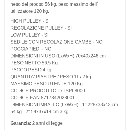
netto del prodtto 56 kg, peso massimo dell'
utilizzatore 120 kg.
HIGH PULLEY - SI
REGOLAZIONE PULLEY - SI
LOW PULLEY - SI
SEDILE CON REGOLAZIONE GAMBE - NO
POGGIAPIEDI - NO
DIMENSIONI IN USO (LxWxH) 70x40x246 cm
PESO NETTO 56,5 Kg
PACCO PESI 24 kg
QUANTITA' PIASTRE / PESO 11 / 2 kg
MASSIMO PESO UTENTE 120 Kg
CODICE PRODOTTO 17TSPL8000
CODICE EAN 8717842028001
DIMENSIONI IMBALLO (LxWxH) - 1° 228x33x43 cm
54 kg - 2° 54x37x14 cm 3 kg
Garanzia
: 2 anni di legge