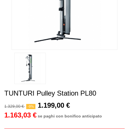
TUNTURI Pulley Station PL80
1.199,00 €
1.329,00 €
-9%
1.163,03 €
se paghi con bonifico anticipato