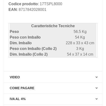
Codice prodotto
: 17TSPL8000
EAN
: 8717842028001
Caratteristiche Tecniche
Peso
56.5 Kg
Peso con Imballo
54 Kg
Dim. Imballo
228 x 33 x 43 cm
Peso con Imballo (Collo 2)
3 Kg
Dim. Imballo (Collo 2)
54 x 37 x 14 cm
VIDEO
COME PAGARE
IVA AL 4%