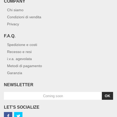
COMPANY
Chi siamo
Condizioni di vendita
Privacy
F.A.Q.
Spedizione e costi
Recesso e resi
i.v.a. agevolata
Metodi di pagamento
Garanzia
NEWSLETTER
OK
LET'S SOCIALIZE