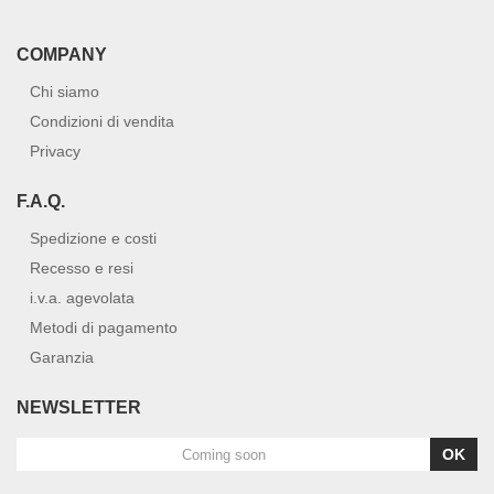
COMPANY
Chi siamo
Condizioni di vendita
Privacy
F.A.Q.
Spedizione e costi
Recesso e resi
i.v.a. agevolata
Metodi di pagamento
Garanzia
NEWSLETTER
OK