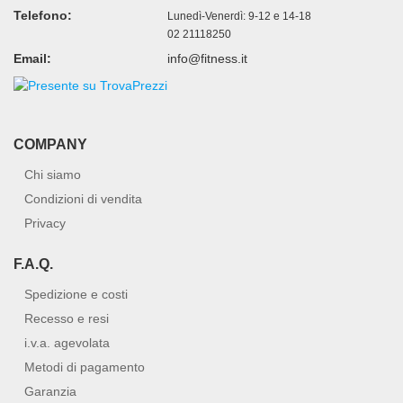
Telefono:
Lunedì-Venerdì: 9-12 e 14-18
02 21118250
Email:
info@fitness.it
COMPANY
Chi siamo
Condizioni di vendita
Privacy
F.A.Q.
Spedizione e costi
Recesso e resi
i.v.a. agevolata
Metodi di pagamento
Garanzia