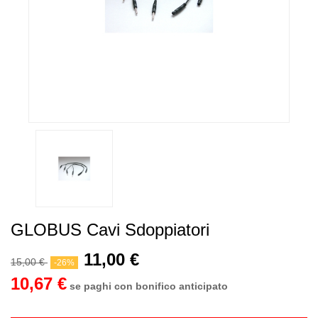
GLOBUS Cavi Sdoppiatori
11,00 €
15,00 €
-26%
10,67 €
se paghi con bonifico anticipato