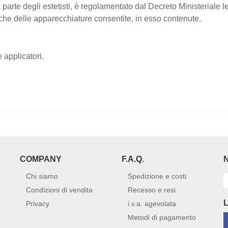
 parte degli estetisti, è regolamentato dal Decreto Ministeriale 
che delle apparecchiature consentite, in esso contenute.
 applicatori.
COMPANY
F.A.Q.
Chi siamo
Spedizione e costi
Condizioni di vendita
Recesso e resi
Privacy
i.v.a. agevolata
Metodi di pagamento