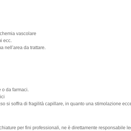
 ischemia vascolare
i ecc.
 nell'area da trattare.
e o da farmaci.
ici
aso si soffra di fragilità capillare, in quanto una stimolazione e
chiature per fini professionali, ne è direttamente responsabile l