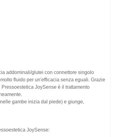
ia addominali/glutei con connettore singolo
molto fluido per un'efficacia senza eguali. Grazie
. Pressoestetica JoySense è il trattamento
raneamente.
o nelle gambe inizia dal piede) e giunge,
ressoestetica JoySense: