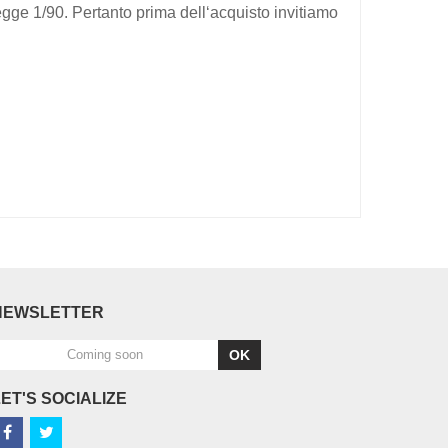
legge 1/90. Pertanto prima dell‘acquisto invitiamo
NEWSLETTER
OK
LET'S SOCIALIZE