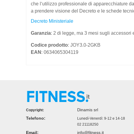
che l‘utilizzo professionale di apparecchiature da
a prendere visione del Decreto e le schede tecni
Decreto Ministeriale
Garanzia
: 2 di legge, ma 3 mesi sugli accessori e
Codice prodotto
: JOY3.0-2GKB
EAN
: 0634065304119
Dinamis srl
Copyright:
Telefono:
Lunedì-Venerdì: 9-12 e 14-18
02 21118250
Email:
info@fitness.it