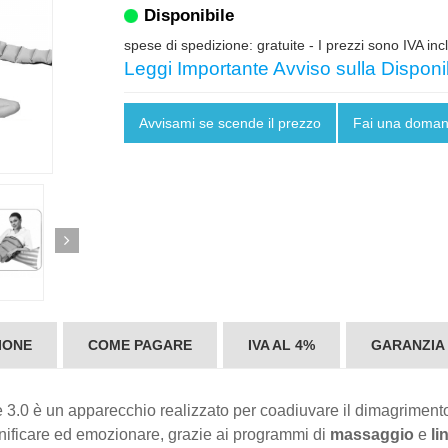
Disponibile
spese di spedizione: gratuite
- I prezzi sono IVA inc
Leggi Importante Avviso sulla Disponib
Avvisami se scende il prezzo
Fai una doma
IONE
COME PAGARE
IVA AL 4%
GARANZIA
.0 è un apparecchio realizzato per coadiuvare il dimagrimento, c
onificare ed emozionare, grazie ai programmi di
massaggio
e
li