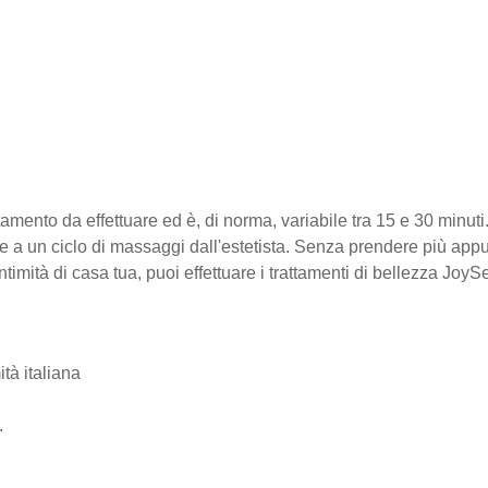
tamento da effettuare ed è, di norma, variabile tra 15 e 30 minuti
a un ciclo di massaggi dall'estetista. Senza prendere più appu
ntimità di casa tua, puoi effettuare i trattamenti di bellezza J
tà italiana
.