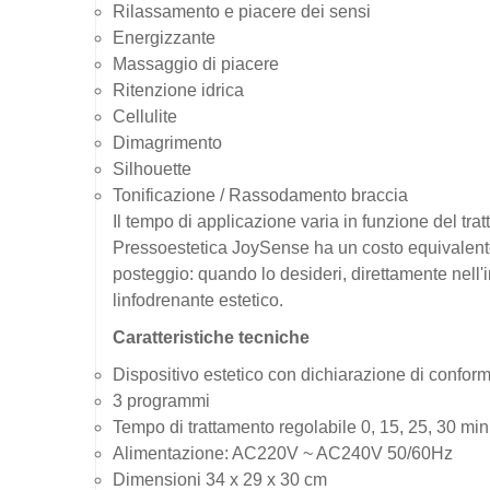
Rilassamento e piacere dei sensi
Energizzante
Massaggio di piacere
Ritenzione idrica
Cellulite
Dimagrimento
Silhouette
Tonificazione / Rassodamento braccia
Il tempo di applicazione varia in funzione del trat
Pressoestetica JoySense ha un costo equivalente 
posteggio: quando lo desideri, direttamente nell'i
linfodrenante estetico.
Caratteristiche tecniche
Dispositivo estetico con dichiarazione di conformi
3 programmi
Tempo di trattamento regolabile 0, 15, 25, 30 min
Alimentazione: AC220V ~ AC240V 50/60Hz
Dimensioni 34 x 29 x 30 cm