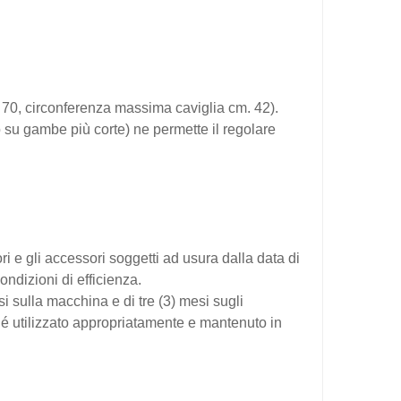
 70, circonferenza massima caviglia cm. 42).
 su gambe più corte) ne permette il regolare
ori e gli accessori soggetti ad usura dalla data di
ondizioni di efficienza.
esi sulla macchina e di tre (3) mesi sugli
rché utilizzato appropriatamente e mantenuto in