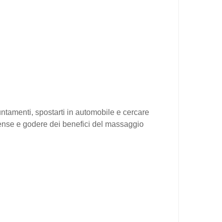
.
ntamenti, spostarti in automobile e cercare
oySense e godere dei benefici del massaggio