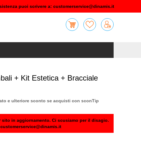
sistenza puoi scrivere a:
customerservice@dinamis.it
i + Kit Estetica + Bracciale
ato e ulteriore sconto se acquisti con sconTip
 sito in aggiornamento. Ci scusiamo per il disagio.
:
customerservice@dinamis.it