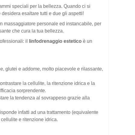
mmi speciali per la bellezza. Quando ci si
sidera esaltare tutti e due gli aspetti!
n massaggiatore personale ed instancabile, per
sante che cura la tua bellezza.
ofessionali: il
linfodrenaggio estetico
è un
, glutei e addome, molto piacevole e rilassante,
rastare la cellulite, la ritenzione idrica e la
fficacia sorprendente.
tare la tendenza al sovrappeso grazie alla
isponde infatti ad una trattamento (equivalente
llulite e ritenzione idrica.