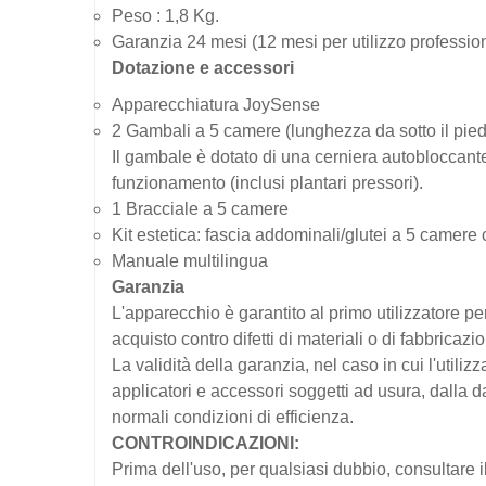
Peso : 1,8 Kg.
Garanzia 24 mesi (12 mesi per utilizzo professio
Dotazione e accessori
Apparecchiatura JoySense
2 Gambali a 5 camere (lunghezza da sotto il pied
Il gambale è dotato di una cerniera
autobloccant
funzionamento (inclusi plantari pressori).
1 Bracciale a 5 camere
Kit estetica: fascia
addominali/glutei a 5 camere
Manuale multilingua
Garanzia
L'apparecchio è garantito al primo utilizzatore per
acquisto contro difetti di materiali o di fabbrica
La validità della garanzia, nel caso in cui l'utiliz
applicatori e accessori soggetti ad usura, dalla d
normali condizioni di efficienza.
CONTROINDICAZIONI:
Prima dell'uso, per qualsiasi dubbio, consultare i