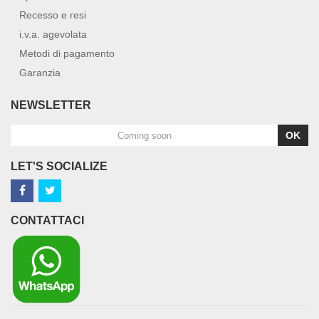
Recesso e resi
i.v.a. agevolata
Metodi di pagamento
Garanzia
NEWSLETTER
OK
LET'S SOCIALIZE
CONTATTACI