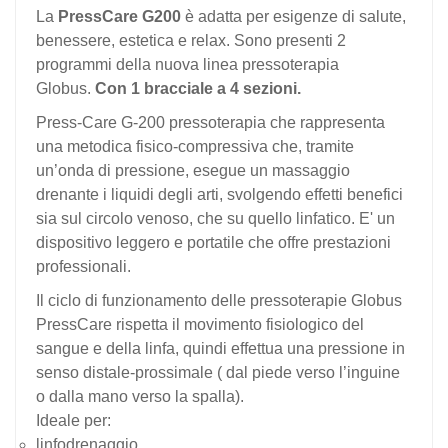
La
PressCare G200
è adatta per esigenze di salute,
benessere, estetica e relax. Sono presenti 2
programmi della nuova linea pressoterapia
Globus.
Con 1 bracciale a 4 sezioni.
Press-Care G-200 pressoterapia che rappresenta
una metodica fisico-compressiva che, tramite
un’onda di pressione, esegue un massaggio
drenante i liquidi degli arti, svolgendo effetti benefici
sia sul circolo venoso, che su quello linfatico. E' un
dispositivo leggero e portatile che offre prestazioni
professionali.
Il ciclo di funzionamento delle pressoterapie Globus
PressCare rispetta il movimento fisiologico del
sangue e della linfa, quindi effettua una pressione in
senso distale-prossimale ( dal piede verso l’inguine
o dalla mano verso la spalla).
Ideale per:
linfodrenaggio