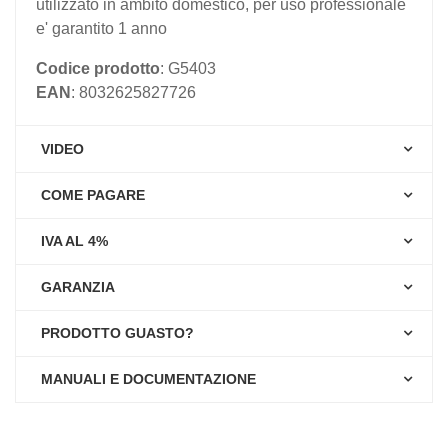
utilizzato in ambito domestico, per uso professionale
e' garantito 1 anno
Codice prodotto
: G5403
EAN
: 8032625827726
VIDEO
COME PAGARE
IVA AL 4%
GARANZIA
PRODOTTO GUASTO?
MANUALI E DOCUMENTAZIONE