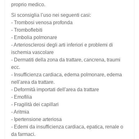
proprio medico.
Si sconsiglia l’uso nei seguenti casi:
- Trombosi venosa profonda
- Tromboflebiti
- Embolia polmonare
- Arteriosclerosi degli arti inferiori e problemi di
ischemia vascolare
- Dermatiti della zona da trattare, cancrena, traumi
ecc.
- Insufficienza cardiaca, edema polmonare, edema
nell'area da trattare.
- Deformità importati dell'area da trattare
- Emofilia
- Fragilità dei capillari
- Aritmia
- Ipertensione arteriosa
- Edemi da insufficienza cardiaca, epatica, renale o
da farmaci.