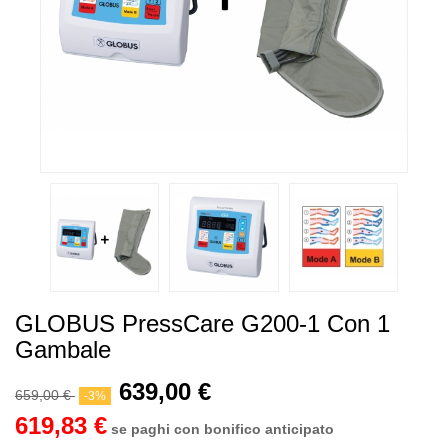
GLOBUS PressCare G200-1 Con 1
Gambale
639,00 €
659,00 €
-3%
619,83 €
se paghi con bonifico anticipato