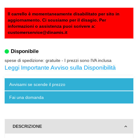
Il carrello è momentaneamente disabilitato per sito in
aggiornamento. Ci scusiamo per il disagio. Per
informazioni o assistenza puoi scrivere a:
customerservice@dinamis.it
Disponibile
spese di spedizione: gratuite
- I prezzi sono IVA inclusa
Leggi Importante Avviso sulla Disponibilità
Avvisami se scende il prezzo
Fai una domanda
DESCRIZIONE