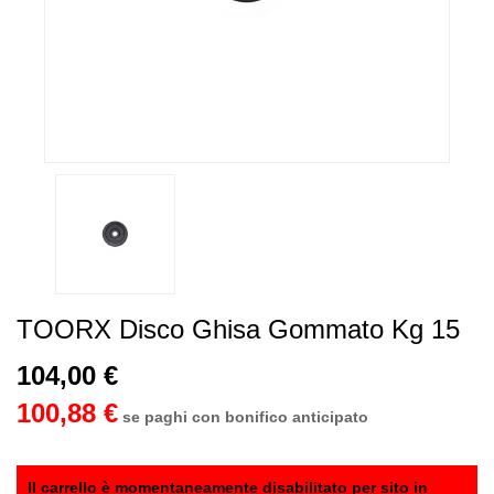
TOORX Disco Ghisa Gommato Kg 15
104,00 €
100,88 €
se paghi con bonifico anticipato
Il carrello è momentaneamente disabilitato per sito in