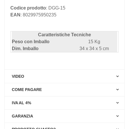
Codice prodotto
: DGG-15
EAN
: 8029975950235
Caratteristiche Tecniche
Peso con Imballo
15 Kg
Dim. Imballo
34 x 34 x 5 cm
VIDEO
COME PAGARE
IVA AL 4%
GARANZIA