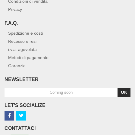
Condizioni di vendita
Privacy
F.A.Q.
Spedizione e costi
Recesso e resi
i.v.a. agevolata
Metodi di pagamento
Garanzia
NEWSLETTER
OK
LET'S SOCIALIZE
CONTATTACI