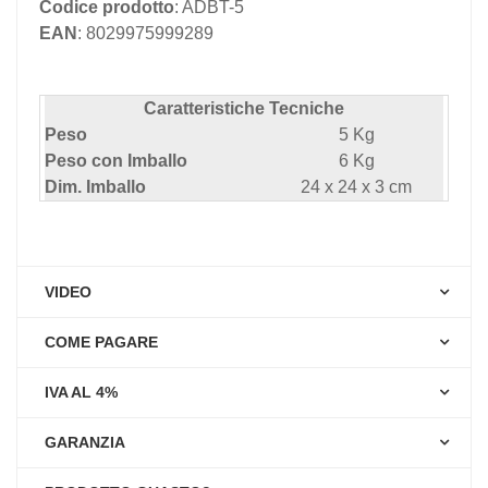
Codice prodotto
: ADBT-5
EAN
: 8029975999289
Caratteristiche Tecniche
Peso
5 Kg
Peso con Imballo
6 Kg
Dim. Imballo
24 x 24 x 3 cm
VIDEO
COME PAGARE
IVA AL 4%
GARANZIA