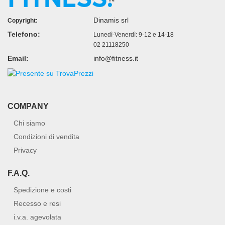
Dinamis srl
Copyright:
Telefono:
Lunedì-Venerdì: 9-12 e 14-18
02 21118250
Email:
info@fitness.it
COMPANY
Chi siamo
Condizioni di vendita
Privacy
F.A.Q.
Spedizione e costi
Recesso e resi
i.v.a. agevolata