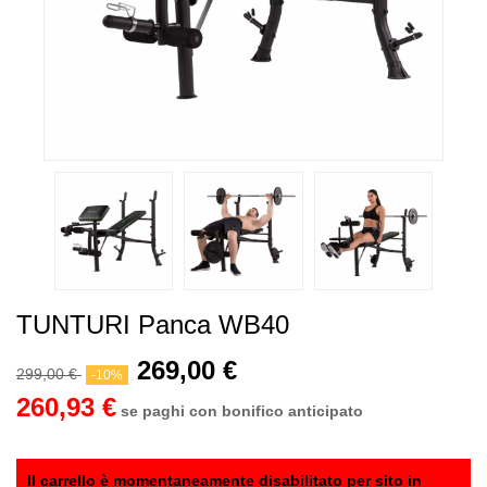
TUNTURI Panca WB40
269,00 €
299,00 €
-10%
260,93 €
se paghi con bonifico anticipato
Il carrello è momentaneamente disabilitato per sito in