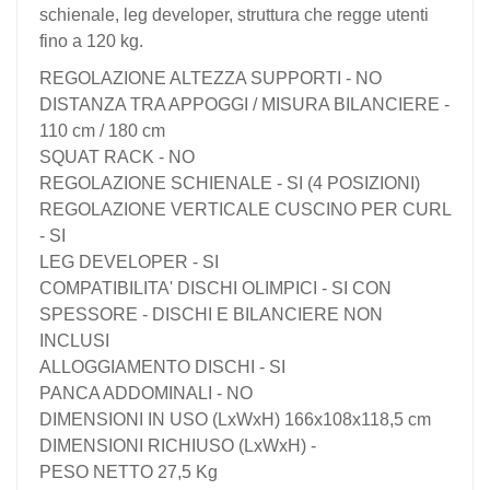
schienale, leg developer, struttura che regge utenti
fino a 120 kg.
REGOLAZIONE ALTEZZA SUPPORTI - NO
DISTANZA TRA APPOGGI / MISURA BILANCIERE -
110 cm / 180 cm
SQUAT RACK - NO
REGOLAZIONE SCHIENALE - SI (4 POSIZIONI)
REGOLAZIONE VERTICALE CUSCINO PER CURL
- SI
LEG DEVELOPER - SI
COMPATIBILITA' DISCHI OLIMPICI - SI CON
SPESSORE - DISCHI E BILANCIERE NON
INCLUSI
ALLOGGIAMENTO DISCHI - SI
PANCA ADDOMINALI - NO
DIMENSIONI IN USO (LxWxH) 166x108x118,5 cm
DIMENSIONI RICHIUSO (LxWxH) -
PESO NETTO 27,5 Kg