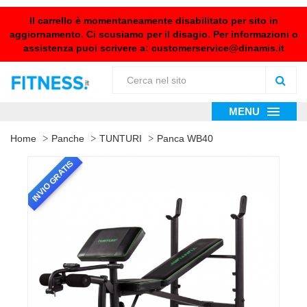
Il carrello è momentaneamente disabilitato per sito in
aggiornamento. Ci scusiamo per il disagio. Per informazioni o
assistenza puoi scrivere a:
customerservice@dinamis.it
MENU
Home
Panche
TUNTURI
Panca WB40
INVIO GRATIS