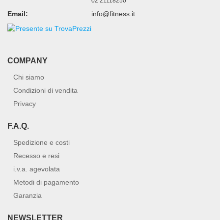
02 21118250
Email:
info@fitness.it
COMPANY
Chi siamo
Condizioni di vendita
Privacy
F.A.Q.
Spedizione e costi
Recesso e resi
i.v.a. agevolata
Metodi di pagamento
Garanzia
NEWSLETTER