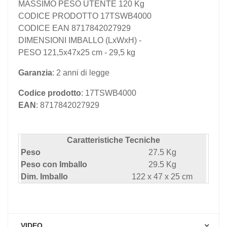
MASSIMO PESO UTENTE 120 Kg
CODICE PRODOTTO 17TSWB4000
CODICE EAN 8717842027929
DIMENSIONI IMBALLO (LxWxH) -
PESO 121,5x47x25 cm - 29,5 kg
Garanzia
: 2 anni di legge
Codice prodotto
: 17TSWB4000
EAN
: 8717842027929
Caratteristiche Tecniche
Peso
27.5 Kg
Peso con Imballo
29.5 Kg
Dim. Imballo
122 x 47 x 25 cm
VIDEO