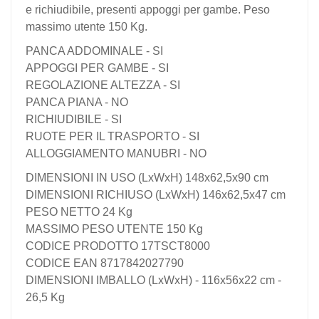
e richiudibile, presenti appoggi per gambe. Peso
massimo utente 150 Kg.
PANCA ADDOMINALE - SI
APPOGGI PER GAMBE - SI
REGOLAZIONE ALTEZZA - SI
PANCA PIANA - NO
RICHIUDIBILE - SI
RUOTE PER IL TRASPORTO - SI
ALLOGGIAMENTO MANUBRI - NO
DIMENSIONI IN USO (LxWxH) 148x62,5x90 cm
DIMENSIONI RICHIUSO (LxWxH) 146x62,5x47 cm
PESO NETTO 24 Kg
MASSIMO PESO UTENTE 150 Kg
CODICE PRODOTTO 17TSCT8000
CODICE EAN 8717842027790
DIMENSIONI IMBALLO (LxWxH) - 116x56x22 cm -
26,5 Kg