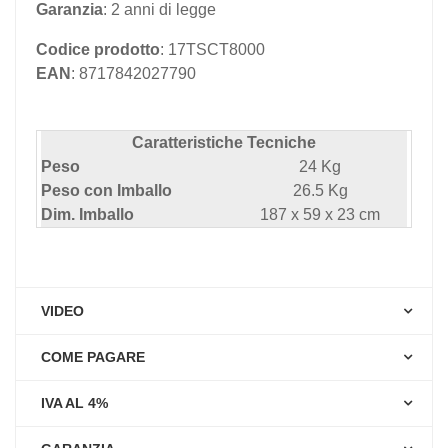
Garanzia
: 2 anni di legge
Codice prodotto
: 17TSCT8000
EAN
: 8717842027790
Caratteristiche Tecniche
Peso
24 Kg
Peso con Imballo
26.5 Kg
Dim. Imballo
187 x 59 x 23 cm
VIDEO
COME PAGARE
IVA AL 4%