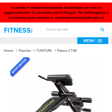
Il carrello è momentaneamente disabilitato per sito in
aggiornamento. Ci scusiamo per il disagio. Per informazioni o
assistenza puoi scrivere a:
customerservice@dinamis.it
MENU
Home
Panche
TUNTURI
Panca CT80
INVIO GRATIS