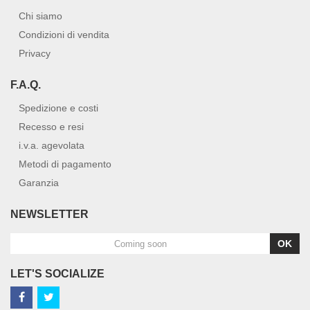
Chi siamo
Condizioni di vendita
Privacy
F.A.Q.
Spedizione e costi
Recesso e resi
i.v.a. agevolata
Metodi di pagamento
Garanzia
NEWSLETTER
OK
LET'S SOCIALIZE