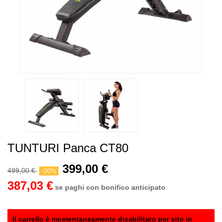
TUNTURI Panca CT80
399,00 €
499,00 €
-20%
387,03 €
se paghi con bonifico anticipato
Il carrello è momentaneamente disabilitato per sito in