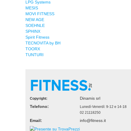
LPG Systems
MESIS
MOVI FITNESS
NEW AGE
SOEHNLE
SPHINX
Spirit Fitness
TECNOVITA by BH
TOORX
TUNTURI
Dinamis srl
Copyright:
Telefono:
Lunedì-Venerdì: 9-12 e 14-18
02 21118250
Email:
info@fitness.it