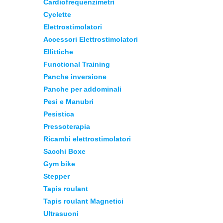
Cardiofrequenzimetri
Cyclette
Elettrostimolatori
Accessori Elettrostimolatori
Ellittiche
Functional Training
Panche inversione
Panche per addominali
Pesi e Manubri
Pesistica
Pressoterapia
Ricambi elettrostimolatori
Sacchi Boxe
Gym bike
Stepper
Tapis roulant
Tapis roulant Magnetici
Ultrasuoni