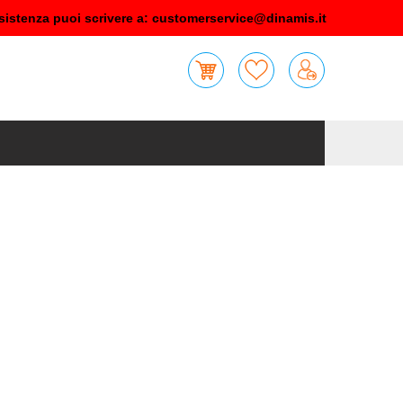
sistenza puoi scrivere a:
customerservice@dinamis.it