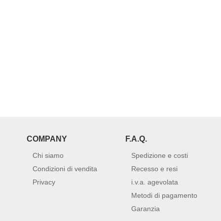
COMPANY
F.A.Q.
Chi siamo
Spedizione e costi
Condizioni di vendita
Recesso e resi
Privacy
i.v.a. agevolata
Metodi di pagamento
Garanzia