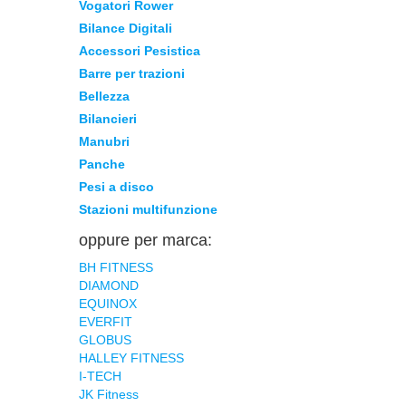
Vogatori Rower
Bilance Digitali
Accessori Pesistica
Barre per trazioni
Bellezza
Bilancieri
Manubri
Panche
Pesi a disco
Stazioni multifunzione
oppure per marca:
BH FITNESS
DIAMOND
EQUINOX
EVERFIT
GLOBUS
HALLEY FITNESS
I-TECH
JK Fitness