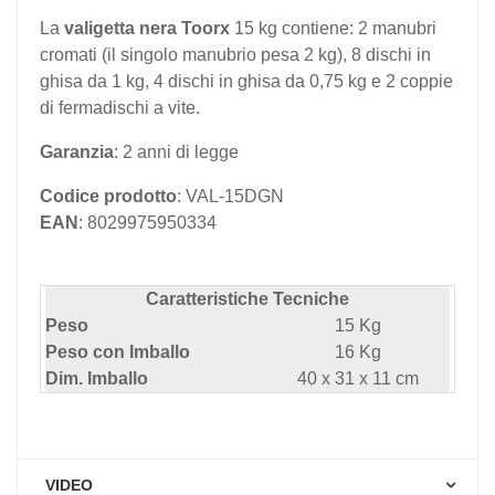
La
valigetta nera Toorx
15 kg contiene: 2 manubri
cromati (il singolo manubrio pesa 2 kg), 8 dischi in
ghisa da 1 kg, 4 dischi in ghisa da 0,75 kg e 2 coppie
di fermadischi a vite.
Garanzia
: 2 anni di legge
Codice prodotto
: VAL-15DGN
EAN
: 8029975950334
Caratteristiche Tecniche
Peso
15 Kg
Peso con Imballo
16 Kg
Dim. Imballo
40 x 31 x 11 cm
VIDEO