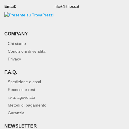
Email:
info@fitness.it
COMPANY
Chi siamo
Condizioni di vendita
Privacy
F.A.Q.
Spedizione e costi
Recesso e resi
i.v.a. agevolata
Metodi di pagamento
Garanzia
NEWSLETTER