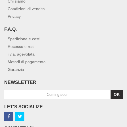
Chi siamo
Condizioni di vendita
Privacy
F.A.Q.
Spedizione e costi
Recesso e resi
i.v.a. agevolata
Metodi di pagamento
Garanzia
NEWSLETTER
OK
LET'S SOCIALIZE