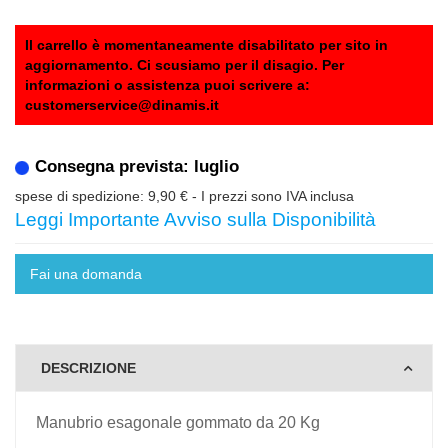
Il carrello è momentaneamente disabilitato per sito in
aggiornamento. Ci scusiamo per il disagio. Per
informazioni o assistenza puoi scrivere a:
customerservice@dinamis.it
Consegna prevista: luglio
spese di spedizione: 9,90 €
- I prezzi sono IVA inclusa
Leggi Importante Avviso sulla Disponibilità
Fai una domanda
DESCRIZIONE
Manubrio esagonale gommato da 20 Kg