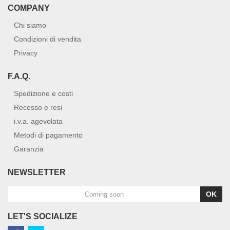
COMPANY
Chi siamo
Condizioni di vendita
Privacy
F.A.Q.
Spedizione e costi
Recesso e resi
i.v.a. agevolata
Metodi di pagamento
Garanzia
NEWSLETTER
OK
LET'S SOCIALIZE