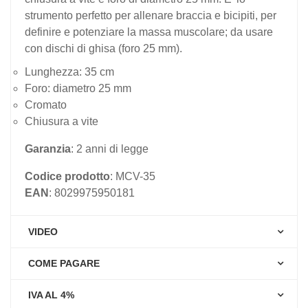
strumento perfetto per allenare braccia e bicipiti, per
definire e potenziare la massa muscolare; da usare
con dischi di ghisa (foro 25 mm).
Lunghezza: 35 cm
Foro: diametro 25 mm
Cromato
Chiusura a vite
Garanzia
: 2 anni di legge
Codice prodotto
: MCV-35
EAN
: 8029975950181
VIDEO
COME PAGARE
IVA AL 4%