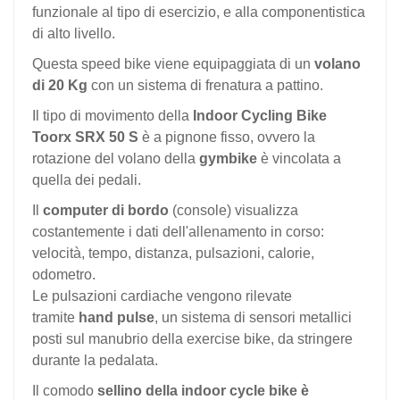
funzionale al tipo di esercizio, e alla componentistica
di alto livello.
Questa speed bike viene equipaggiata di un
volano
di 20 Kg
con un sistema di frenatura a pattino.
Il tipo di movimento della
Indoor Cycling Bike
Toorx SRX 50 S
è a pignone fisso, ovvero la
rotazione del volano della
gymbike
è vincolata a
quella dei pedali.
Il
computer di bordo
(console) visualizza
costantemente i dati dell'allenamento in corso:
velocità, tempo, distanza, pulsazioni, calorie,
odometro.
Le pulsazioni cardiache vengono rilevate
tramite
hand pulse
, un sistema di sensori metallici
posti sul manubrio della exercise bike, da stringere
durante la pedalata.
Il comodo
sellino della indoor cycle bike è