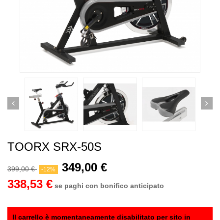
TOORX SRX-50S
349,00 €
399,00 €
-12%
338,53 €
se paghi con bonifico anticipato
Il carrello è momentaneamente disabilitato per sito in