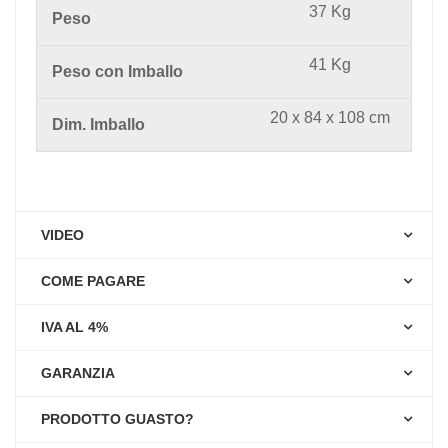
37 Kg
Peso
41 Kg
Peso con Imballo
20 x 84 x 108 cm
Dim. Imballo
VIDEO
COME PAGARE
IVA AL 4%
GARANZIA
PRODOTTO GUASTO?