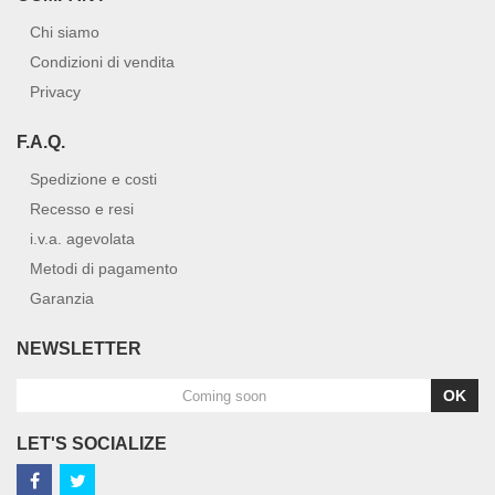
Chi siamo
Condizioni di vendita
Privacy
F.A.Q.
Spedizione e costi
Recesso e resi
i.v.a. agevolata
Metodi di pagamento
Garanzia
NEWSLETTER
OK
LET'S SOCIALIZE