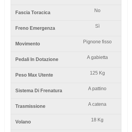
No
Fascia Toracica
Sì
Freno Emergenza
Pignone fisso
Movimento
A gabietta
Pedali In Dotazione
125 Kg
Peso Max Utente
A pattino
Sistema Di Frenatura
A catena
Trasmissione
18 Kg
Volano