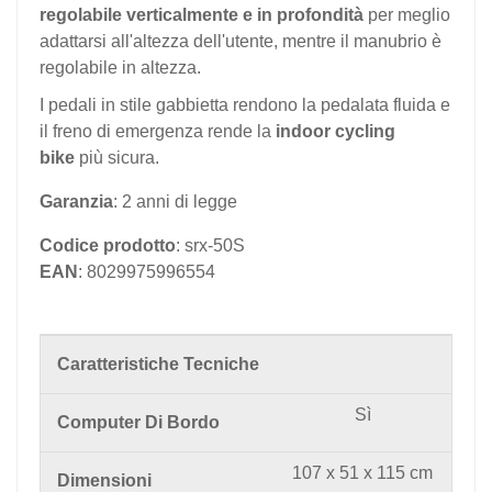
regolabile verticalmente e in profondità
per meglio
adattarsi all'altezza dell'utente, mentre il manubrio è
regolabile in altezza.
I pedali in stile gabbietta rendono la pedalata fluida e
il freno di emergenza rende la
indoor cycling
bike
più sicura.
Garanzia
: 2 anni di legge
Codice prodotto
: srx-50S
EAN
: 8029975996554
Caratteristiche Tecniche
Sì
Computer Di Bordo
107 x 51 x 115 cm
Dimensioni