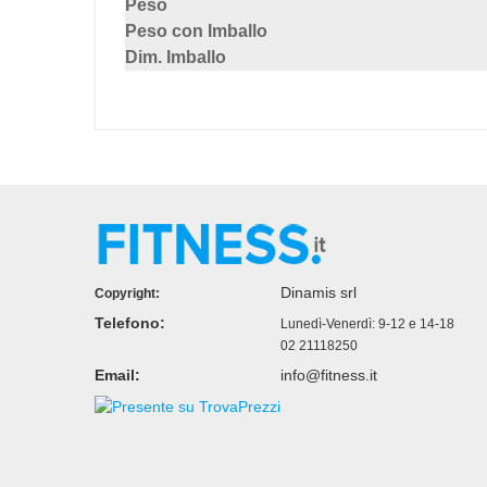
Peso
Peso con Imballo
Dim. Imballo
Dinamis srl
Copyright:
Telefono:
Lunedì-Venerdì: 9-12 e 14-18
02 21118250
Email:
info@fitness.it