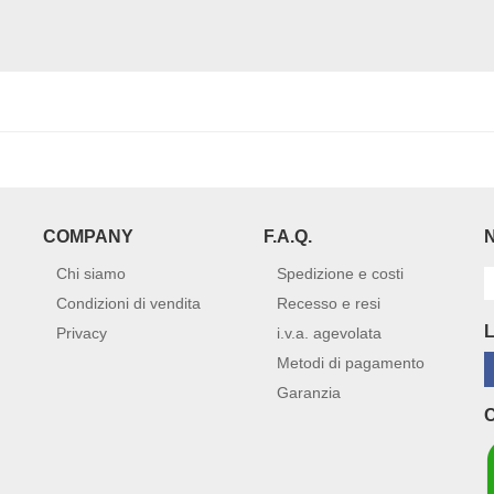
COMPANY
F.A.Q.
Chi siamo
Spedizione e costi
Condizioni di vendita
Recesso e resi
Privacy
i.v.a. agevolata
Metodi di pagamento
Garanzia