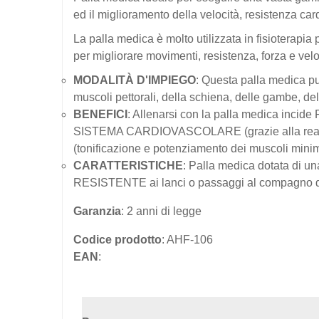
ed il miglioramento della velocità, resistenza ca
La palla medica è molto utilizzata in fisioterapia 
per migliorare movimenti, resistenza, forza e velo
MODALITÀ D'IMPIEGO
: Questa palla medica p
muscoli pettorali, della schiena, delle gambe, d
BENEFICI
: Allenarsi con la palla medica incid
SISTEMA CARDIOVASCOLARE (grazie alla realizz
(tonificazione e potenziamento dei muscoli minimi
CARATTERISTICHE
: Palla medica dotata di u
RESISTENTE ai lanci o passaggi al compagno d
Garanzia
: 2 anni di legge
Codice prodotto
: AHF-106
EAN
: