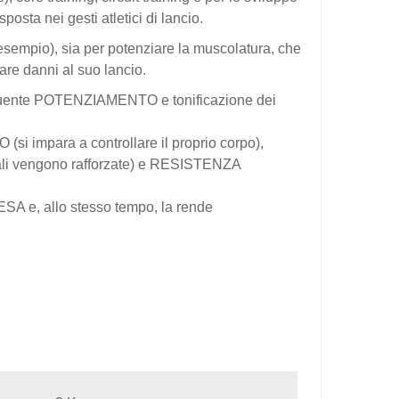
sposta nei gesti atletici di lancio.
er esempio), sia per potenziare la muscolatura, che
are danni al suo lancio.
nseguente POTENZIAMENTO e tonificazione dei
si impara a controllare il proprio corpo),
ali vengono rafforzate) e RESISTENZA
ESA e, allo stesso tempo, la rende