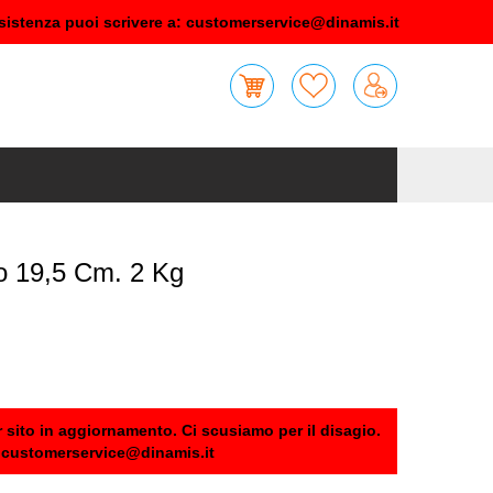
sistenza puoi scrivere a:
customerservice@dinamis.it
 19,5 Cm. 2 Kg
 sito in aggiornamento. Ci scusiamo per il disagio.
:
customerservice@dinamis.it