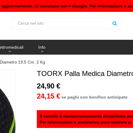
n aggiornamento. Ci scusiamo per il disagio. Per informazioni o as
ettromedicali
Info
 Diametro 19,5 Cm. 2 Kg
TOORX Palla Medica Diametro
24,90 €
24,15 €
se paghi con bonifico anticipato
Il carrello è momentaneamente disabilitato per
Per informazioni o assistenza puoi scrivere a