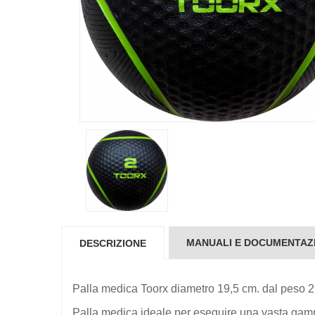
MANUALI E DOCUMENTAZ
DESCRIZIONE
Palla medica Toorx diametro 19,5 cm. dal peso 2
Palla medica ideale per eseguire una vasta gam