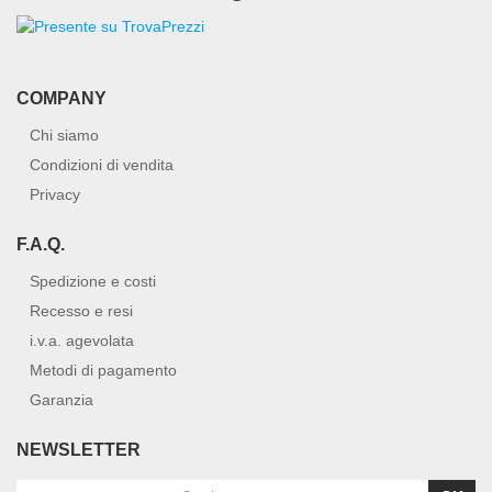
COMPANY
Chi siamo
Condizioni di vendita
Privacy
F.A.Q.
Spedizione e costi
Recesso e resi
i.v.a. agevolata
Metodi di pagamento
Garanzia
NEWSLETTER