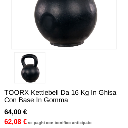
TOORX Kettlebell Da 16 Kg In Ghisa
Con Base In Gomma
64,00 €
62,08 €
se paghi con bonifico anticipato