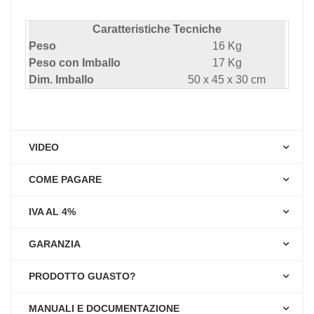
Caratteristiche Tecniche
Peso
16 Kg
Peso con Imballo
17 Kg
Dim. Imballo
50 x 45 x 30 cm
VIDEO
COME PAGARE
IVA AL 4%
GARANZIA
PRODOTTO GUASTO?
MANUALI E DOCUMENTAZIONE