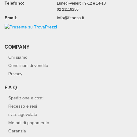
Telefono:
Lunedì-Venerdì: 9-12 e 14-18
02 21118250
Email:
info@fitness.it
COMPANY
Chi siamo
Condizioni di vendita
Privacy
F.A.Q.
Spedizione e costi
Recesso e resi
i.v.a. agevolata
Metodi di pagamento
Garanzia