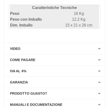
Caratteristiche Tecniche
Peso
16 Kg
Peso con Imballo
12.2 Kg
Dim. Imballo
15 x 21 x 26 cm
VIDEO
COME PAGARE
IVA AL 4%
GARANZIA
PRODOTTO GUASTO?
MANUALI E DOCUMENTAZIONE