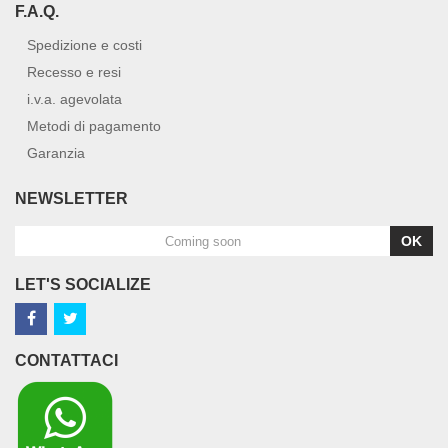
F.A.Q.
Spedizione e costi
Recesso e resi
i.v.a. agevolata
Metodi di pagamento
Garanzia
NEWSLETTER
OK
LET'S SOCIALIZE
CONTATTACI