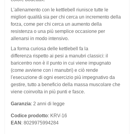
L'allenamento con le kettlebell riunisce tutte le
migliori qualità sia per chi cerca un incremento della
forza, come per chi cerca un aumento della
resistenza o una più semplice occasione per
allenarsi in modo intensivo.
La forma curiosa delle kettlebell fa la
differenza
rispetto ai pesi a manubri classici: il
baricentro non è il punto in cui viene impugnato
(come avviene con i manubri) e ciò rende
l'esecuzione di ogni esercizio più impegnativo da
gestire, tutto
a beneficio della massa muscolare che
viene coinvolta in più punti e fasce
.
Garanzia
: 2 anni di legge
Codice prodotto
: KRV-16
EAN
: 8029975994284