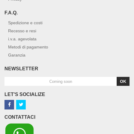
F.A.Q.
Spedizione e costi
Recesso e resi
i.v.a. agevolata
Metodi di pagamento
Garanzia
NEWSLETTER
OK
LET'S SOCIALIZE
CONTATTACI