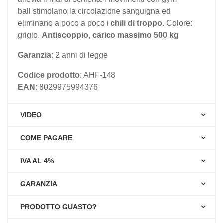
ball
stimolano la circolazione sanguigna ed
eliminano a poco a poco i
chili di troppo.
Colore:
grigio.
Antiscoppio, carico massimo 500 kg
Garanzia
: 2 anni di legge
Codice prodotto
: AHF-148
EAN
: 8029975994376
VIDEO
COME PAGARE
IVA AL 4%
GARANZIA
PRODOTTO GUASTO?