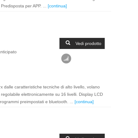
 Predisposta per APP. ...
[continua]
Vedi prodotto
nticipato
 dalle caratteristiche tecniche di alto livello, volano
regolabile elettronicamente su 16 livelli. Display LCD
programmi preimpostati e bluetooth. ...
[continua]