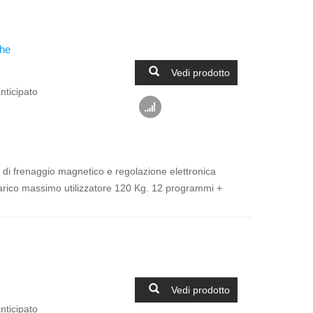
che
Vedi prodotto
nticipato
a di frenaggio magnetico e regolazione elettronica
carico massimo utilizzatore 120 Kg. 12 programmi +
Vedi prodotto
nticipato