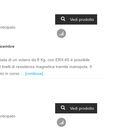
Vedi prodotto
nticipato
dicembre
giata di un volano da 8 Kg. con ERX-65 è possibile
 8 livelli di resistenza magnetica tramite manopola. Il
to in corso ...
[continua]
Vedi prodotto
nticipato