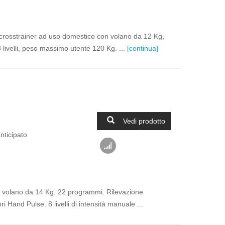
 crosstrainer ad uso domestico con volano da 12 Kg,
 livelli, peso massimo utente 120 Kg. ...
[continua]
Vedi prodotto
nticipato
n volano da 14 Kg, 22 programmi. Rilevazione
i Hand Pulse. 8 livelli di intensità manuale ...