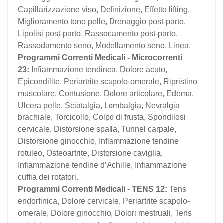
Capillarizzazione viso, Definizione, Effetto lifting,
Miglioramento tono pelle, Drenaggio post-parto,
Lipolisi post-parto, Rassodamento post-parto,
Rassodamento seno, Modellamento seno, Linea.
Programmi Correnti Medicali - Microcorrenti
23:
Infiammazione tendinea, Dolore acuto,
Epicondilite, Periartrite scapolo-omerale, Ripristino
muscolare, Contusione, Dolore articolare, Edema,
Ulcera pelle, Sciatalgia, Lombalgia, Nevralgia
brachiale, Torcicollo, Colpo di frusta, Spondilosi
cervicale, Distorsione spalla, Tunnel carpale,
Distorsione ginocchio, Infiammazione tendine
rotuleo, Osteoartrite, Distorsione caviglia,
Infiammazione tendine d’Achille, Infiammazione
cuffia dei rotatori.
Programmi Correnti Medicali - TENS 12:
Tens
endorfinica, Dolore cervicale, Periartrite scapolo-
omerale, Dolore ginocchio, Dolori mestruali, Tens