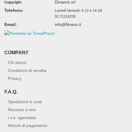
Dinamis srl
Copyright:
Telefono:
Lunedì-Venerdì: 9-12 e 14-18
02 21118250
Email:
info@fitness.it
COMPANY
Chi siamo
Condizioni di vendita
Privacy
F.A.Q.
Spedizione e costi
Recesso e resi
i.v.a. agevolata
Metodi di pagamento