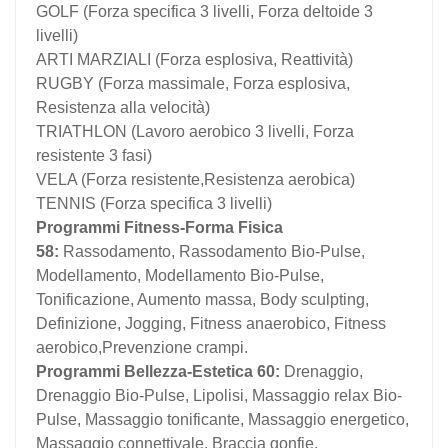
GOLF (Forza specifica 3 livelli, Forza deltoide 3
livelli)
ARTI MARZIALI (Forza esplosiva, Reattività)
RUGBY (Forza massimale, Forza esplosiva,
Resistenza alla velocità)
TRIATHLON (Lavoro aerobico 3 livelli, Forza
resistente 3 fasi)
VELA (Forza resistente,Resistenza aerobica)
TENNIS (Forza specifica 3 livelli)
Programmi Fitness-Forma Fisica
58:
Rassodamento, Rassodamento Bio-Pulse,
Modellamento, Modellamento Bio-Pulse,
Tonificazione, Aumento massa, Body sculpting,
Definizione, Jogging, Fitness anaerobico, Fitness
aerobico,Prevenzione crampi.
Programmi Bellezza-Estetica 60:
Drenaggio,
Drenaggio Bio-Pulse, Lipolisi, Massaggio relax Bio-
Pulse, Massaggio tonificante, Massaggio energetico,
Massaggio connettivale, Braccia gonfie,