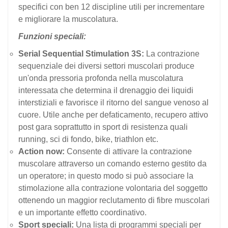
specifici con ben 12 discipline utili per incrementare
e migliorare la muscolatura.
Funzioni speciali:
Serial Sequential Stimulation 3S:
La contrazione
sequenziale dei diversi settori muscolari produce
un'onda pressoria profonda nella muscolatura
interessata che determina il drenaggio dei liquidi
interstiziali e favorisce il ritorno del sangue venoso al
cuore. Utile anche per defaticamento, recupero attivo
post gara soprattutto in sport di resistenza quali
running, sci di fondo, bike, triathlon etc.
Action now:
Consente di attivare la contrazione
muscolare attraverso un comando esterno gestito da
un operatore; in questo modo si può associare la
stimolazione alla contrazione volontaria del soggetto
ottenendo un maggior reclutamento di fibre muscolari
e un importante effetto coordinativo.
Sport speciali:
Una lista di programmi speciali per