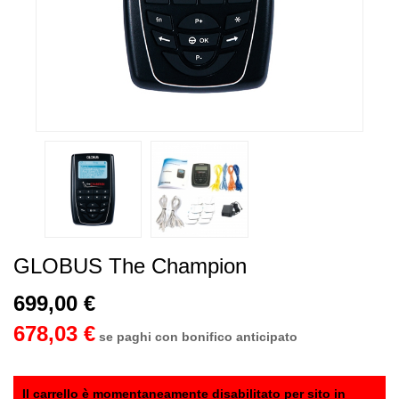
GLOBUS The Champion
699,00 €
678,03 €
se paghi con bonifico anticipato
Il carrello è momentaneamente disabilitato per sito in