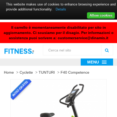
This website makes use of cookies to enhance browsing experience and
provide additional functionality.
Details
Allow cookies
Il carrello è momentaneamente disabilitato per sito in
aggiornamento. Ci scusiamo per il disagio. Per informazioni o
assistenza puoi scrivere a:
customerservice@dinamis.it
MENU
Home
Cyclette
TUNTURI
F40 Competence
INVIO GRATIS