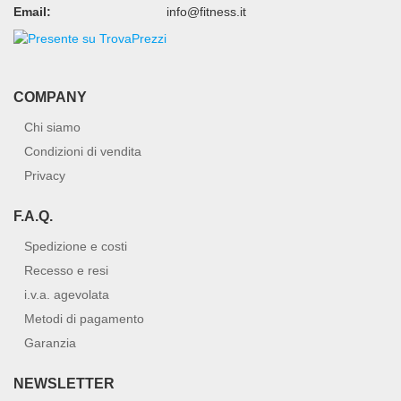
Email:
info@fitness.it
COMPANY
Chi siamo
Condizioni di vendita
Privacy
F.A.Q.
Spedizione e costi
Recesso e resi
i.v.a. agevolata
Metodi di pagamento
Garanzia
NEWSLETTER