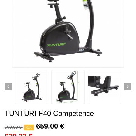
TUNTURI F40 Competence
659,00 €
669,00 €
-1%