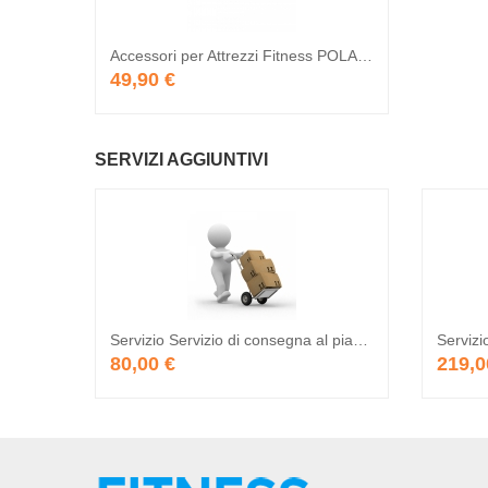
Accessori per Attrezzi Fitness POLAR Fascia Cardio Toracica T34
49,90 €
SERVIZI AGGIUNTIVI
Servizio Servizio di consegna al piano - Da Preventivare
80,00 €
219,0