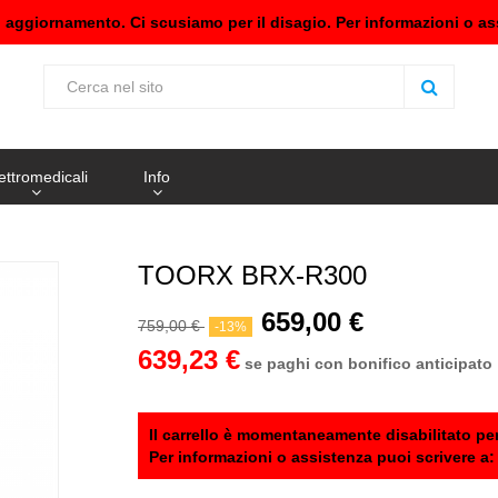
n aggiornamento. Ci scusiamo per il disagio. Per informazioni o as
ettromedicali
Info
TOORX BRX-R300
659,00 €
759,00 €
-13%
639,23 €
se paghi con bonifico anticipato
Il carrello è momentaneamente disabilitato per
Per informazioni o assistenza puoi scrivere a