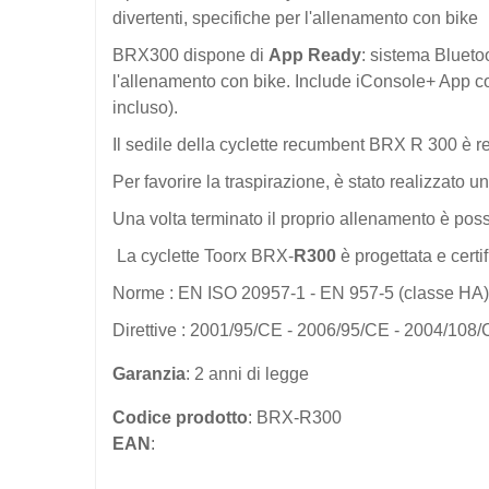
divertenti, specifiche per l'allenamento con bike
BRX300 dispone di
App Ready
: sistema Bluetoo
l'allenamento con bike. Include iConsole+ App c
incluso).
Il sedile della cyclette recumbent BRX R 300 è re
Per favorire la traspirazione, è stato realizzato 
Una volta terminato il proprio allenamento è possi
La cyclette Toorx BRX-
R300
è progettata e certi
Norme : EN ISO 20957-1 - EN 957-5 (classe HA)
Direttive : 2001/95/CE - 2006/95/CE - 2004/108
Garanzia
: 2 anni di legge
Codice prodotto
: BRX-R300
EAN
: