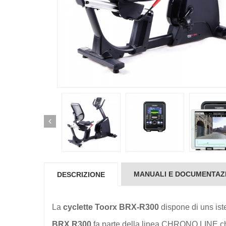
MANUALI E DOCUMENTAZ
DESCRIZIONE
La
cyclette Toorx BRX-R300
dispone di uns is
BRX R300
fa parte della linea CHRONO LINE che si