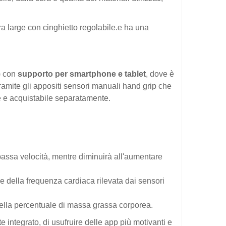
tra large con cinghietto regolabile.e ha una
) con
supporto per smartphone e tablet
, dove è
 tramite gli appositi sensori manuali hand grip che
ne e acquistabile separatamente.
 bassa velocità, mentre diminuirà all'aumentare
e della frequenza cardiaca rilevata dai sensori
della percentuale di massa grassa corporea.
nte integrato, di usufruire delle app più motivanti e