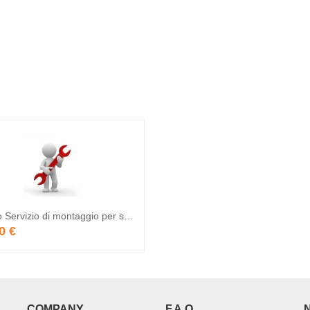
Servizio Servizio di montaggio per stazioni multifunzione
0 €
COMPANY
F.A.Q.