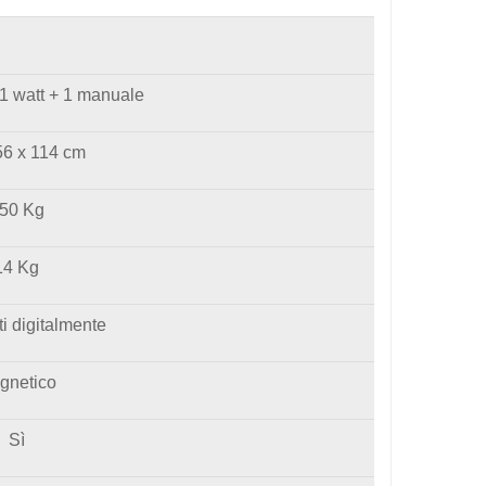
1 watt + 1 manuale
56 x 114 cm
50 Kg
14 Kg
ti digitalmente
gnetico
Sì