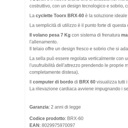
costruttivo, con un design tecnologico e sobrio, c
La
cyclette Toorx BRX-60
è la soluzione ideale 
La semplicità di utilizzo è il punto forte di questa
Il volano pesa 7 Kg
con sistema di frenatura
mag
l'allenamento.
Il telaio offre un design fresco e sobrio che si a
La sella può essere regolata verticalmente con u
l'usufruibilità dell'attrezzo prendendo le propri
completamente distesa).
Il
computer di bordo
di
BRX 60
visualizza tutti
La rilevazione cardiaca avviene impugnando i se
Garanzia
: 2 anni di legge
Codice prodotto
: BRX-60
EAN
: 8029975970097