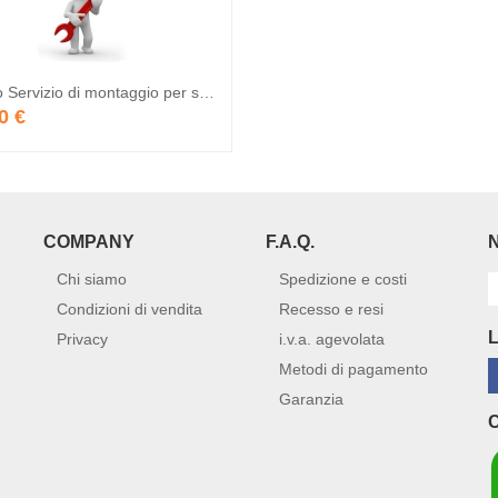
Servizio Servizio di montaggio per stazioni multifunzione
0 €
COMPANY
F.A.Q.
Chi siamo
Spedizione e costi
Condizioni di vendita
Recesso e resi
Privacy
i.v.a. agevolata
Metodi di pagamento
Garanzia