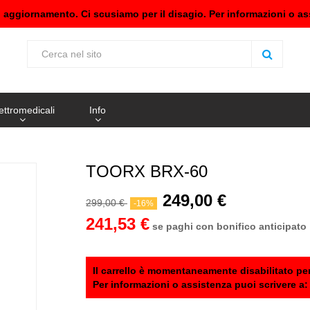
n aggiornamento. Ci scusiamo per il disagio. Per informazioni o as
ettromedicali
Info
TOORX BRX-60
249,00 €
299,00 €
-16%
241,53 €
se paghi con bonifico anticipato
Il carrello è momentaneamente disabilitato per
Per informazioni o assistenza puoi scrivere a