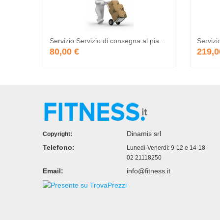
Servizio Servizio di consegna al piano - Da Preventivare
80,00 €
219,0
Dinamis srl
Copyright:
Telefono:
Lunedì-Venerdì: 9-12 e 14-18
02 21118250
Email:
info@fitness.it