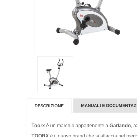
MANUALI E DOCUMENTAZ
DESCRIZIONE
Toorx
è un marchio appartenente a
Garlando
, 
TOORX
è il nuovo brand che si affaccia nel merca