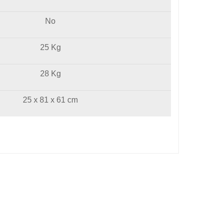
No
25 Kg
28 Kg
25 x 81 x 61 cm