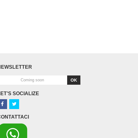
NEWSLETTER
OK
LET'S SOCIALIZE
CONTATTACI