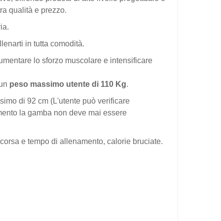
ra qualità e prezzo.
ia.
llenarti in tutta comodità.
aumentare lo sforzo muscolare e intensificare
 un
peso massimo utente di 110 Kg
.
imo di 92 cm (L'utente può verificare
enamento la gamba non deve mai essere
ercorsa e tempo di allenamento, calorie bruciate.