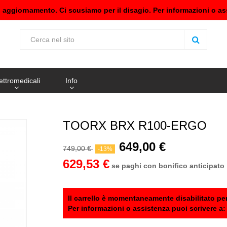
n aggiornamento. Ci scusiamo per il disagio. Per informazioni o as
ettromedicali
Info
TOORX BRX R100-ERGO
649,00 €
749,00 €
-13%
629,53 €
se paghi con bonifico anticipato
Il carrello è momentaneamente disabilitato per
Per informazioni o assistenza puoi scrivere a