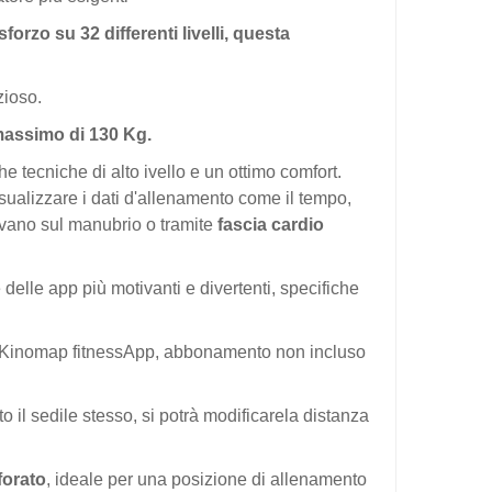
 sforzo
su 32 differenti livelli, q
uesta
zioso.
assimo di 130 Kg
.
he tecniche di alto ivello e un ottimo comfort.
isualizzare i dati d'allenamento come il tempo,
rovano sul manubrio o tramite
fascia cardio
delle app più motivanti e divertenti, specifiche
 Kinomap fitnessApp, abbonamento non incluso
o il sedile stesso, si potrà modificarela distanza
forato
, ideale per una posizione di allenamento