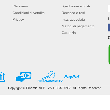
Chi siamo
Spedizione e costi
Condizioni di vendita
Recesso e resi
Privacy
i.v.a. agevolata
Metodi di pagamento
Garanzia
Copyright © Dinamis srl P. IVA 11663700968. All Rights Reserved.