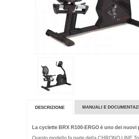
MANUALI E DOCUMENTAZ
DESCRIZIONE
La
cyclette BRX R100-ERGO è uno dei nuovi pr
Questo modello fa parte della CHRONO LINE Toorx, 