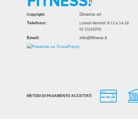
Dinamis srl
Copyright:
Telefono:
Lunedì-Venerdì: 9-12 e 14-18
02 21118250
Email:
info@fitness.it
METODI DI PAGAMENTO ACCETTATI