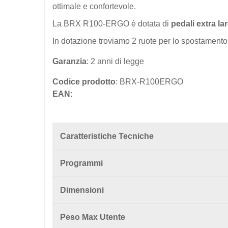
ottimale e confortevole.
La BRX R100-ERGO è dotata di
pedali extra la
In dotazione troviamo 2 ruote per lo spostamento 
Garanzia
: 2 anni di legge
Codice prodotto
: BRX-R100ERGO
EAN
:
Caratteristiche Tecniche
Programmi
Dimensioni
Peso Max Utente