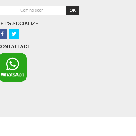
OK
LET'S SOCIALIZE
CONTATTACI