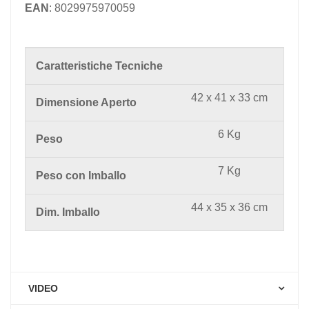
EAN
: 8029975970059
Caratteristiche Tecniche
42 x 41 x 33 cm
Dimensione Aperto
6 Kg
Peso
7 Kg
Peso con Imballo
44 x 35 x 36 cm
Dim. Imballo
VIDEO