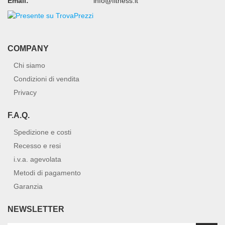
Email:
info@fitness.it
COMPANY
Chi siamo
Condizioni di vendita
Privacy
F.A.Q.
Spedizione e costi
Recesso e resi
i.v.a. agevolata
Metodi di pagamento
Garanzia
NEWSLETTER