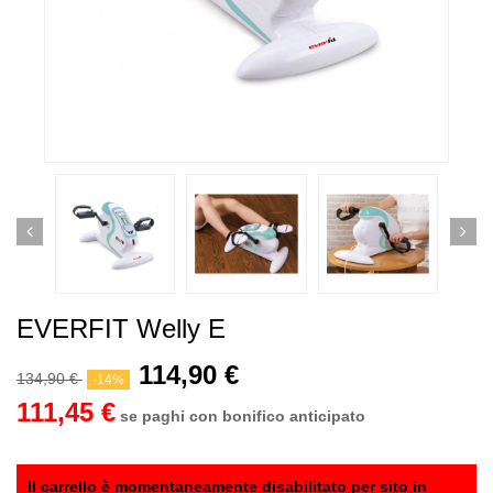
EVERFIT Welly E
114,90 €
134,90 €
-14%
111,45 €
se paghi con bonifico anticipato
Il carrello è momentaneamente disabilitato per sito in