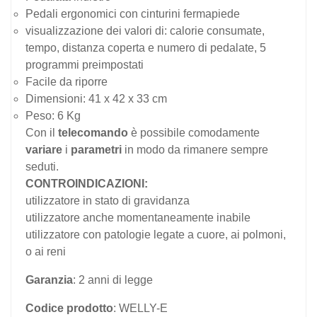
Pedali ergonomici con cinturini fermapiede
visualizzazione dei valori di: calorie consumate,
tempo, distanza coperta e numero di pedalate, 5
programmi preimpostati
Facile da riporre
Dimensioni: 41 x 42 x 33 cm
Peso: 6 Kg
Con il
telecomando
è possibile comodamente
variare
i
parametri
in modo da rimanere sempre
seduti.
CONTROINDICAZIONI:
utilizzatore in stato di gravidanza
utilizzatore anche momentaneamente inabile
utilizzatore con patologie legate a cuore, ai polmoni,
o ai reni
Garanzia
: 2 anni di legge
Codice prodotto
: WELLY-E