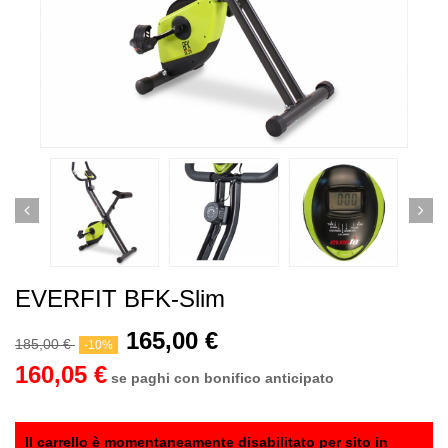
EVERFIT BFK-Slim
165,00 €
185,00 €
-10%
160,05 €
se paghi con bonifico anticipato
Il carrello è momentaneamente disabilitato per sito in