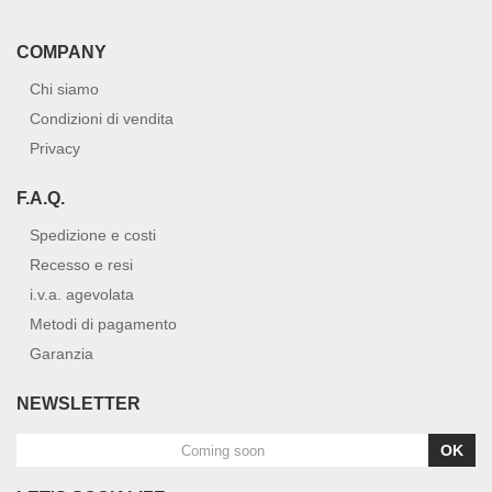
COMPANY
Chi siamo
Condizioni di vendita
Privacy
F.A.Q.
Spedizione e costi
Recesso e resi
i.v.a. agevolata
Metodi di pagamento
Garanzia
NEWSLETTER
OK