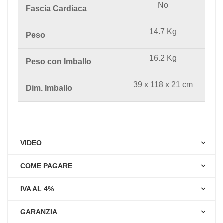
No
Fascia Cardiaca
14.7 Kg
Peso
16.2 Kg
Peso con Imballo
39 x 118 x 21 cm
Dim. Imballo
VIDEO
COME PAGARE
IVA AL 4%
GARANZIA