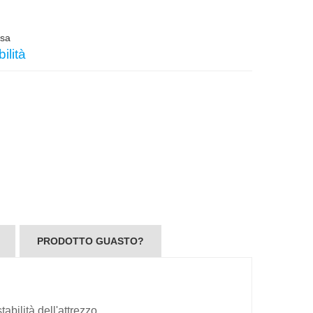
usa
ilità
PRODOTTO GUASTO?
bilità dell'attrezzo.