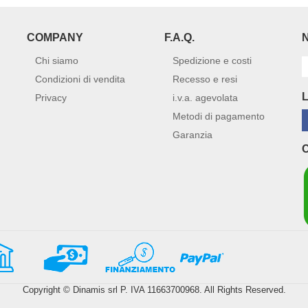
COMPANY
F.A.Q.
Chi siamo
Spedizione e costi
Condizioni di vendita
Recesso e resi
Privacy
i.v.a. agevolata
Metodi di pagamento
Garanzia
Copyright © Dinamis srl P. IVA 11663700968. All Rights Reserved.