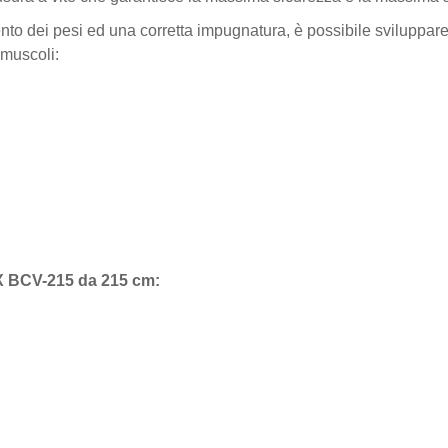
nto dei pesi ed una corretta impugnatura, è possibile sviluppare 
 muscoli:
X BCV-215 da 215 cm: