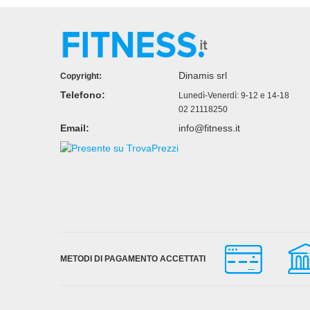
Dinamis srl
Copyright:
Telefono:
Lunedì-Venerdì: 9-12 e 14-18
02 21118250
Email:
info@fitness.it
METODI DI PAGAMENTO ACCETTATI