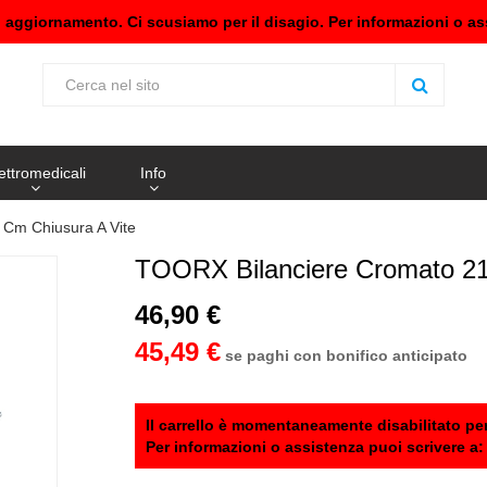
n aggiornamento. Ci scusiamo per il disagio. Per informazioni o as
ettromedicali
Info
 Cm Chiusura A Vite
TOORX Bilanciere Cromato 21
46,90 €
45,49 €
se paghi con bonifico anticipato
Il carrello è momentaneamente disabilitato per
Per informazioni o assistenza puoi scrivere a