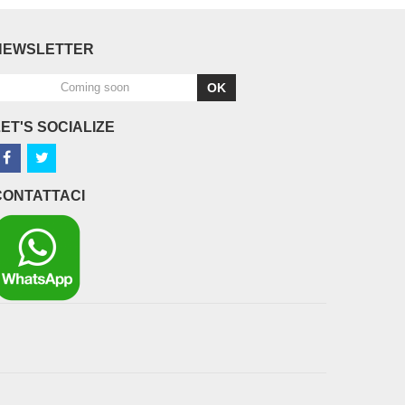
NEWSLETTER
OK
LET'S SOCIALIZE
CONTATTACI