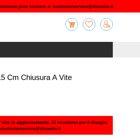
sistenza puoi scrivere a:
customerservice@dinamis.it
5 Cm Chiusura A Vite
 sito in aggiornamento. Ci scusiamo per il disagio.
:
customerservice@dinamis.it