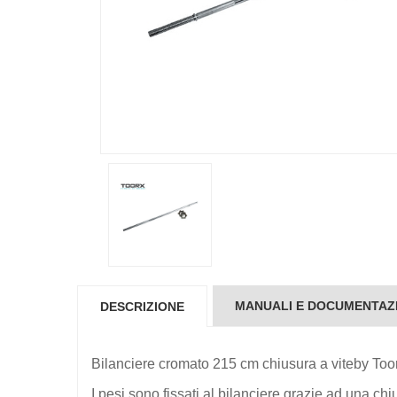
MANUALI E DOCUMENTAZ
DESCRIZIONE
Bilanciere cromato 215 cm chiusura a viteby Too
I pesi sono fissati al bilanciere grazie ad una ch