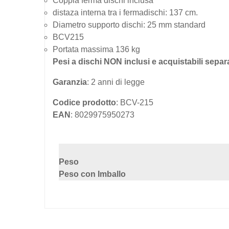
Coppia ferma dischi inclusa
distaza interna tra i fermadischi: 137 cm.
Diametro supporto dischi: 25 mm standard
BCV215
Portata massima 136 kg
Pesi a dischi NON inclusi e acquistabili sepa
Garanzia
: 2 anni di legge
Codice prodotto
: BCV-215
EAN
: 8029975950273
Peso
Peso con Imballo