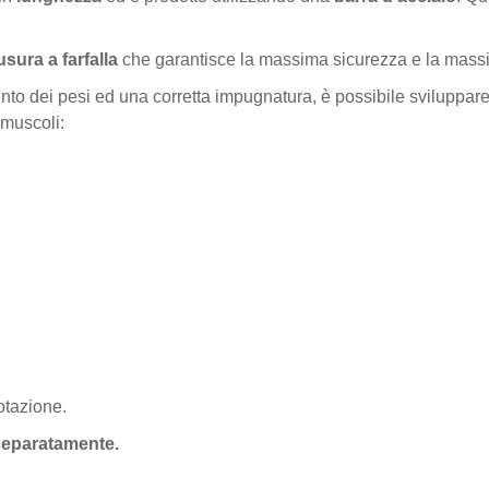
usura a farfalla
che garantisce la massima sicurezza e la massima 
nto dei pesi ed una corretta impugnatura, è possibile sviluppare 
 muscoli:
dotazione.
 separatamente.