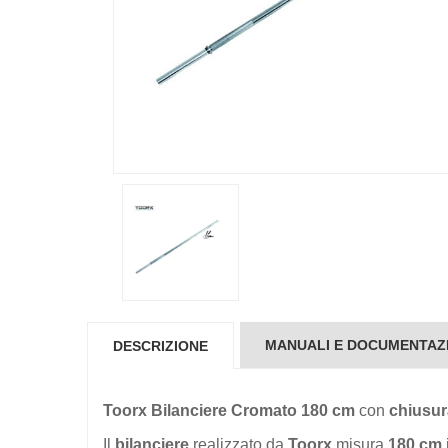
MANUALI E DOCUMENTAZ
DESCRIZIONE
Toorx Bilanciere Cromato 180 cm
con
chiusur
Il
bilanciere
realizzato da
Toorx
misura
180 cm