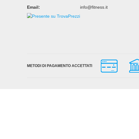
Email:
info@fitness.it
METODI DI PAGAMENTO ACCETTATI