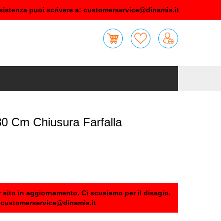
sistenza puoi scrivere a:
customerservice@dinamis.it
0 Cm Chiusura Farfalla
 sito in aggiornamento. Ci scusiamo per il disagio.
:
customerservice@dinamis.it