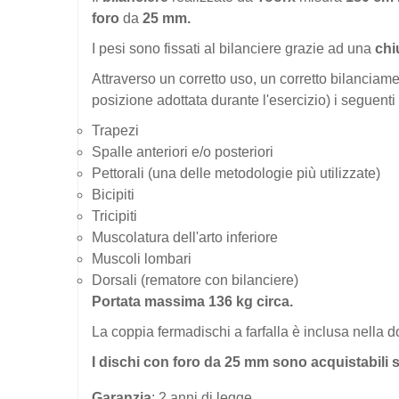
foro
da
25 mm.
I pesi sono fissati al bilanciere grazie ad una
chi
Attraverso un corretto uso, un corretto bilanciame
posizione adottata durante l'esercizio) i seguenti
Trapezi
Spalle anteriori e/o posteriori
Pettorali (una delle metodologie più utilizzate)
Bicipiti
Tricipiti
Muscolatura dell'arto inferiore
Muscoli lombari
Dorsali (rematore con bilanciere)
Portata massima 136 kg circa.
La coppia fermadischi a farfalla è inclusa nella 
I dischi con foro da 25 mm sono acquistabili
Garanzia
: 2 anni di legge