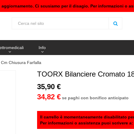
n aggiornamento. Ci scusiamo per il disagio. Per informazioni o as
ettromedicali
Info
 Cm Chiusura Farfalla
TOORX Bilanciere Cromato 18
35,90 €
34,82 €
se paghi con bonifico anticipato
Il carrello è momentaneamente disabilitato per
Per informazioni o assistenza puoi scrivere a