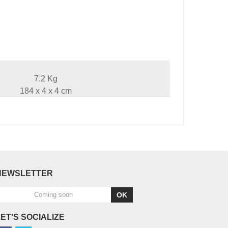
7.2 Kg
184 x 4 x 4 cm
NEWSLETTER
OK
LET'S SOCIALIZE