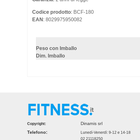
Codice prodotto
: BCF-180
EAN
: 8029975950082
Peso con Imballo
Dim. Imballo
Dinamis srl
Copyright:
Telefono:
Lunedì-Venerdì: 9-12 e 14-18
02 21118250