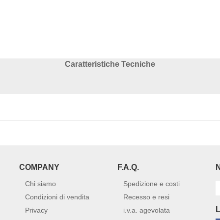
Caratteristiche Tecniche
COMPANY
F.A.Q.
Chi siamo
Spedizione e costi
Condizioni di vendita
Recesso e resi
Privacy
i.v.a. agevolata