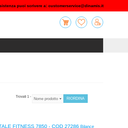
sistenza puoi scrivere a:
customerservice@dinamis.it
Trovati 1 -
TALE FITNESS 7850 - COD 27286
Bilance