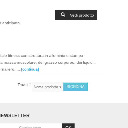
Vedi prodotto
 anticipato
le fitness con struttura in alluminio e stampa
ella massa muscolare, del grasso corporeo, dei liquidi ,
rnaliero. ...
[continua]
Trovati 1
NEWSLETTER
OK