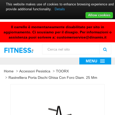
This website makes use of cookies to enhance browsing experience and
provide additional functionality.
Details
Allow cookies
Il carrello è momentaneamente disabilitato per sito in
aggiornamento. Ci scusiamo per il disagio. Per informazioni o
assistenza puoi scrivere a:
customerservice@dinamis.it
MENU
Home
Accessori Pesistica
TOORX
Rastrelliera Porta Dischi Ghisa Con Foro Diam. 25 Mm