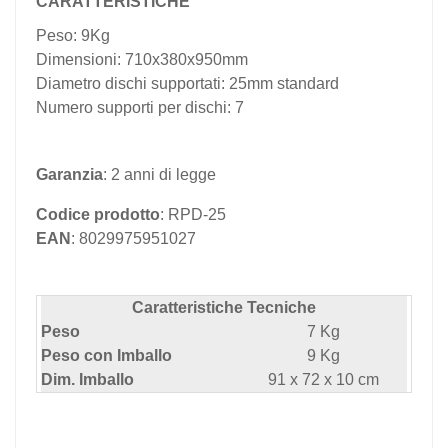
CARATTERISTICHE
Peso: 9Kg
Dimensioni: 710x380x950mm
Diametro dischi supportati: 25mm standard
Numero supporti per dischi: 7
Garanzia
: 2 anni di legge
Codice prodotto
: RPD-25
EAN
: 8029975951027
Caratteristiche Tecniche
Peso
7 Kg
Peso con Imballo
9 Kg
Dim. Imballo
91 x 72 x 10 cm