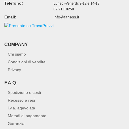
Telefono:
Lunedì-Venerdì: 9-12 e 14-18
02 21118250
Email:
info@fitness.it
COMPANY
Chi siamo
Condizioni di vendita
Privacy
F.A.Q.
Spedizione e costi
Recesso e resi
i.v.a. agevolata
Metodi di pagamento
Garanzia