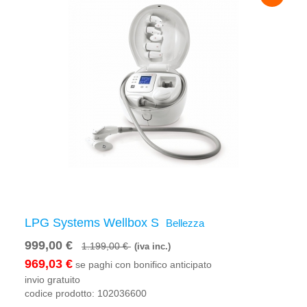
LPG Systems Wellbox S
Bellezza
999,00 €
1.199,00 €
(iva inc.)
969,03 €
se paghi con bonifico anticipato
invio gratuito
codice prodotto:
102036600