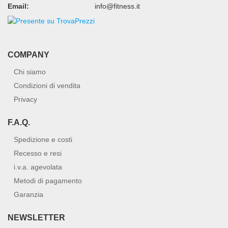
Email:
info@fitness.it
COMPANY
Chi siamo
Condizioni di vendita
Privacy
F.A.Q.
Spedizione e costi
Recesso e resi
i.v.a. agevolata
Metodi di pagamento
Garanzia
NEWSLETTER