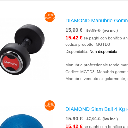
-11%
SCONTO
DIAMOND Manubrio Gomm
15,90 €
17,99 €
(iva inc.)
15,42 €
se paghi con bonifico ant
codice prodotto:
MGTD3
Disponibilità:
Non disponibile
Manubrio professionale tondo ma
Codice: MGTD3. Manubrio gommat
Manubrio venduto singolarmente, g
-11%
SCONTO
DIAMOND Slam Ball 4 Kg
15,90 €
17,99 €
(iva inc.)
15,42 €
se paghi con bonifico ant