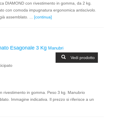
rca DIAMOND con rivestimento in gomma, da 2 kg.
o con comoda impugnatura ergonomica antiscivolo.
ià assemblato. ...
[continua]
to Esagonale 3 Kg
Manubri
Vedi prodotto
icipato
rivestimento in gomma. Peso 3 kg. Manubrio
ato. Immagine indicativa. Il prezzo si riferisce a un