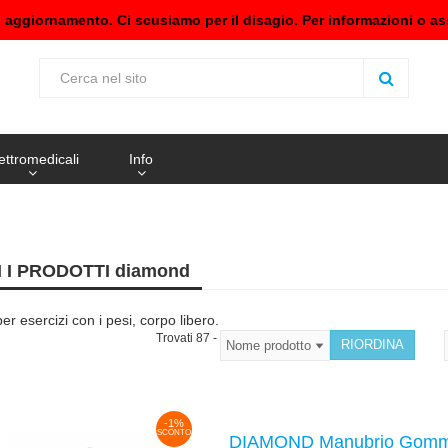
n aggiornamento. Ci scusiamo per il disagio. Per informazioni o as
ettromedicali
Info
I I PRODOTTI diamond
r esercizi con i pesi, corpo libero.
Trovati 87 -
-1%
SCONTO
DIAMOND Manubrio Gomma