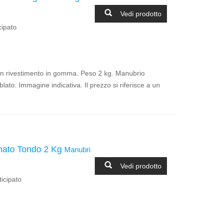
Vedi prodotto
cipato
rivestimento in gomma. Peso 2 kg. Manubrio
ato. Immagine indicativa. Il prezzo si riferisce a un
ato Tondo 2 Kg
Manubri
Vedi prodotto
icipato