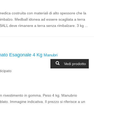
ica costruita con materiali di alto spessore che la
-rimbalzo. Medball idonea ad essere scagliata a terra
ALL deve rimanere a terra senza rimbalzare. 3 kg ...
to Esagonale 4 Kg
Manubri
Vedi prodotto
icipato
rivestimento in gomma. Peso 4 kg. Manubrio
ato. Immagine indicativa. Il prezzo si riferisce a un