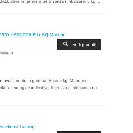
ALL deve rimanere a terra senza rimbalzare. 5 kg ...
to Esagonale 5 Kg
Manubri
Vedi prodotto
icipato
rivestimento in gomma. Peso 5 kg. Manubrio
ato. Immagine indicativa. Il prezzo si riferisce a un
Functional Training