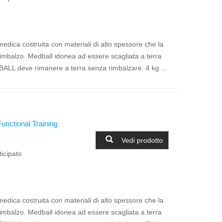
ica costruita con materiali di alto spessore che la
-rimbalzo. Medball idonea ad essere scagliata a terra
ALL deve rimanere a terra senza rimbalzare. 4 kg ...
Functional Training
Vedi prodotto
icipato
ica costruita con materiali di alto spessore che la
-rimbalzo. Medball idonea ad essere scagliata a terra