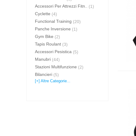
Accessori Per Attrezzi Fitn..
(1)
Cyclette
(4)
Functional Training
(20)
Panche Inversione
(1)
Gym Bike
(2)
Tapis Roulant
(3)
Accessori Pesistica
(5)
Manubri
(44)
Stazioni Multifunzione
(2)
Bilancieri
(5)
[+] Altre Categorie...